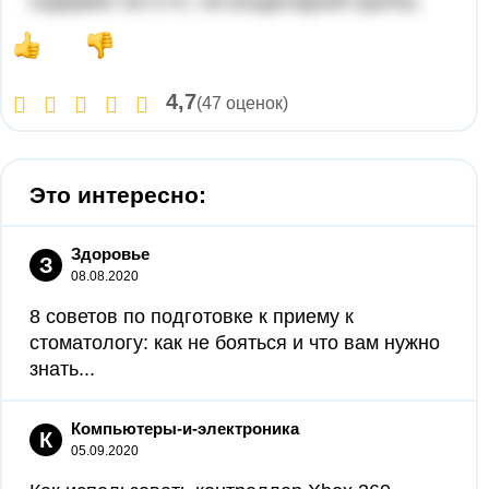
содержит ни C=C, ни альдегидной группы.
4,7
(47 оценок)
Это интересно:
Здоровье
З
08.08.2020
8 советов по подготовке к приему к
стоматологу: как не бояться и что вам нужно
знать...
Компьютеры-и-электроника
К
05.09.2020