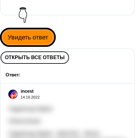
👇
Увидеть ответ
ОТКРЫТЬ ВСЕ ОТВЕТЫ
Ответ:
incest
14.10.2022
Гидроксид бария
Объяснение:
Гидроксид бария - Ba(OH)2 - белое