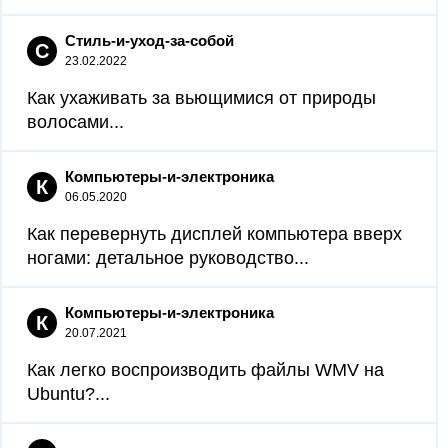
Стиль-и-уход-за-собой
С
23.02.2022
Как ухаживать за вьющимися от природы
волосами...
Компьютеры-и-электроника
К
06.05.2020
Как перевернуть дисплей компьютера вверх
ногами: детальное руководство...
Компьютеры-и-электроника
К
20.07.2021
Как легко воспроизводить файлы WMV на
Ubuntu?...