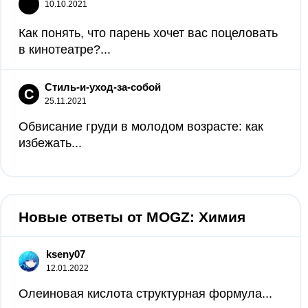
10.10.2021
Как понять, что парень хочет вас поцеловать
в кинотеатре?...
Стиль-и-уход-за-собой
С
25.11.2021
Обвисание груди в молодом возрасте: как
избежать...
Новые ответы от MOGZ: Химия
kseny07
12.01.2022
Олеиновая кислота структурная формула...