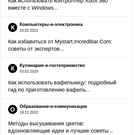
Как использовать контроллер Xbox 360
вместе с Windows...
Компьютеры-и-электроника
К
15.02.2021
Как избавиться от Mystart.Incredibar.Com:
советы от экспертов...
Кулинария-и-гостеприимство
К
03.02.2020
Как использовать вафельницу: подробный
гид по приготовлению вафель...
Образование-и-коммуникации
О
19.12.2022
Методы высушивания цветов:
вдохновляющие идеи и лучшие советы...