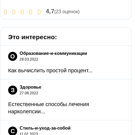
4,7
(23 оценок)
Это интересно:
Образование-и-коммуникации
О
28.03.2022
Как вычислить простой процент...
Здоровье
З
27.08.2022
Естественные способы лечения
нарколепсии...
Стиль-и-уход-за-собой
С
11.01.2023