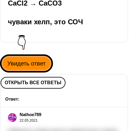
CaCl2 → CaCO3
чуваки хелп, это СОЧ​
👇
Увидеть ответ
ОТКРЫТЬ ВСЕ ОТВЕТЫ
Ответ:
Nathoe789
22.05.2021