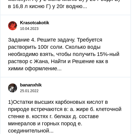
в 16,8 л кисню Г) у 20г водню...
Krasotcakotik
10.04.2023
Задание 4. Решите задачу. Требуется
растворить 100г соли. Сколько воды
необходимо взять, чтобы получить 15%-ный
раствор с Жана, Найти и Решение как в
химии оформление...
bananxhik
25.01.2022
1)Остатки высших карбоновых кислот в
природе встречаются в: а. жире б. клеточной
стенке в. костях г. белках д. составе
минералов и горных пород е.
соединительной...