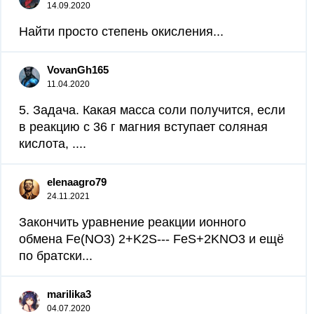
14.09.2020
Найти просто степень окисления...
VovanGh165
11.04.2020
5. Задача. Какая масса соли получится, если
в реакцию с 36 г магния вступает соляная
кислота, ....
elenaagro79
24.11.2021
Закончить уравнение реакции ионного
обмена Fe(NO3) 2+K2S--- FeS+2KNO3 и ещё
по братски...
marilika3
04.07.2020