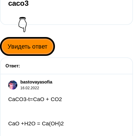
caco3
👇
Увидеть ответ
Ответ:
bastovayasofia
16.02.2022
CaCO3-t=CaO + CO2
CaO +H2O = Ca(OH)2