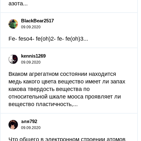
азота...
BlackBear2517
09.09.2020
Fe- feso4- fe(oh)2- fe- fe(oh)3...
kennis1269
09.09.2020
Вкаком агрегатном состоянии находится
медь какого цвета вещество имеет ли запах
какова твердость вещества по
относительной шкале мооса проявляет ли
вещество пластичность,...
эля792
09.09.2020
Что общего в электронном строении атомов