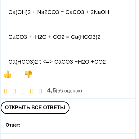
Ca(OH)2 + Na2CO3 = CaCO3 + 2NaOH
CaCO3 + H2O + CO2 = Ca(HCO3)2
Ca(HCO3)2 t <=> CaCO3 +H2O +CO2
4,5
(55 оценок)
ОТКРЫТЬ ВСЕ ОТВЕТЫ
Ответ: