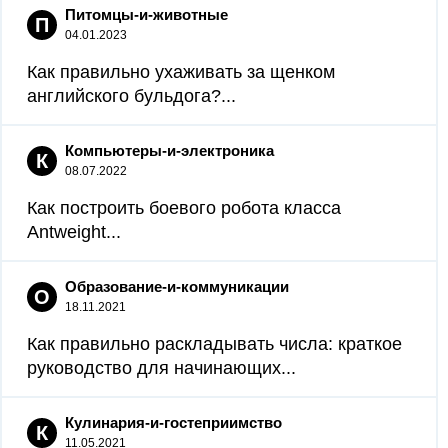
Питомцы-и-животные
П
04.01.2023
Как правильно ухаживать за щенком
английского бульдога?...
Компьютеры-и-электроника
К
08.07.2022
Как построить боевого робота класса
Antweight...
Образование-и-коммуникации
О
18.11.2021
Как правильно раскладывать числа: краткое
руководство для начинающих...
Кулинария-и-гостеприимство
К
11.05.2021