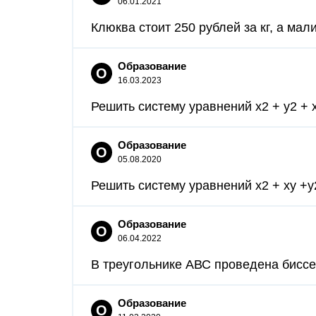
06.01.2021
Клюква стоит 250 рублей за кг, а мали
Образование
О
16.03.2023
Решить систему уравнений x2 + y2 + xy
Образование
О
05.08.2020
Решить систему уравнений x2 + xy +y2
Образование
О
06.04.2022
В треугольнике АВС проведена биссек
Образование
О