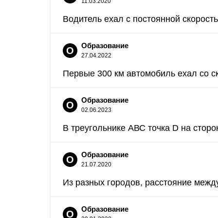
11.03.2020
Водитель ехал с постоянной скоростью
Образование
О
27.04.2022
Первые 300 км автомобиль ехал со ск
Образование
О
02.06.2023
В треугольнике АВС точка D на сторон
Образование
О
21.07.2020
Из разных городов, расстояние между
Образование
О