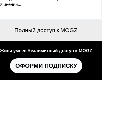
очинении...
Полный доступ к MOGZ
Живи умнее Безлимитный доступ к MOGZ
ОФОРМИ ПОДПИСКУ