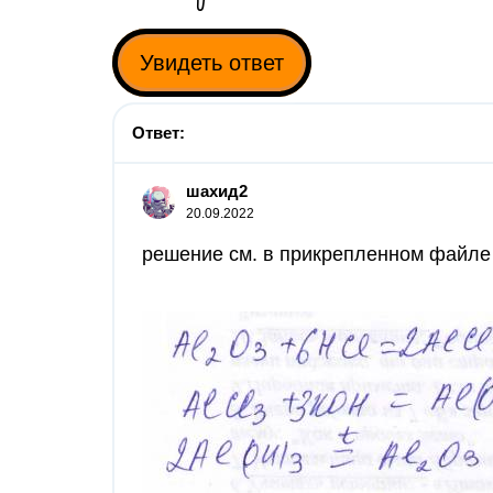
Увидеть ответ
Ответ:
шахид2
20.09.2022
решение см. в прикрепленном файле