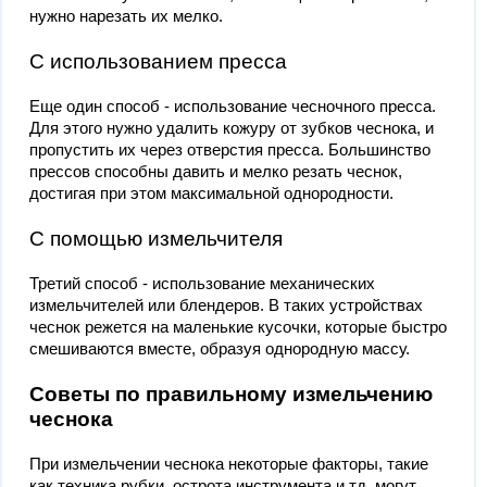
нужно нарезать их мелко.
С использованием пресса
Еще один способ - использование чесночного пресса.
Для этого нужно удалить кожуру от зубков чеснока, и
пропустить их через отверстия пресса. Большинство
прессов способны давить и мелко резать чеснок,
достигая при этом максимальной однородности.
С помощью измельчителя
Третий способ - использование механических
измельчителей или блендеров. В таких устройствах
чеснок режется на маленькие кусочки, которые быстро
смешиваются вместе, образуя однородную массу.
Советы по правильному измельчению
чеснока
При измельчении чеснока некоторые факторы, такие
как техника рубки, острота инструмента и тд, могут