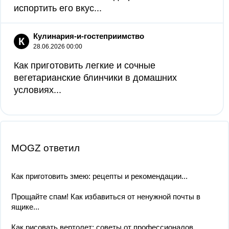
испортить его вкус...
Кулинария-и-гостеприимство
К
28.06.2026 00:00
Как приготовить легкие и сочные
вегетарианские блинчики в домашних
условиях...
MOGZ ответил
Как приготовить змею: рецепты и рекомендации...
Прощайте спам! Как избавиться от ненужной почты в
ящике...
Как рисовать вертолет: советы от профессионалов...