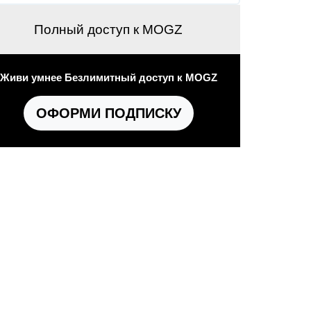
Полный доступ к MOGZ
Живи умнее Безлимитный доступ к MOGZ
ОФОРМИ ПОДПИСКУ