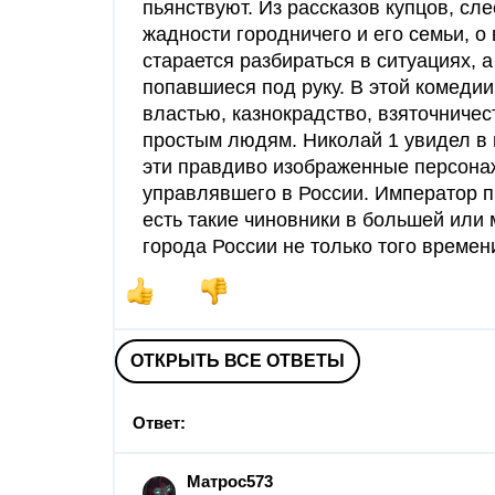
пьянствуют. Из рассказов купцов, с
жадности городничего и его семьи, о 
старается разбираться в ситуациях,
попавшиеся под руку. В этой комеди
властью, казнокрадство, взяточниче
простым людям. Николай 1 увидел в 
эти правдиво изображенные персона
управлявшего в России. Император п
есть такие чиновники в большей или 
города России не только того времен
ОТКРЫТЬ ВСЕ ОТВЕТЫ
Ответ:
Матрос573