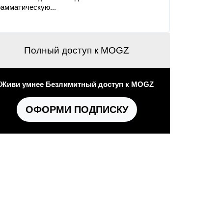
рамматическую...
Полный доступ к MOGZ
Живи умнее Безлимитный доступ к MOGZ
ОФОРМИ ПОДПИСКУ