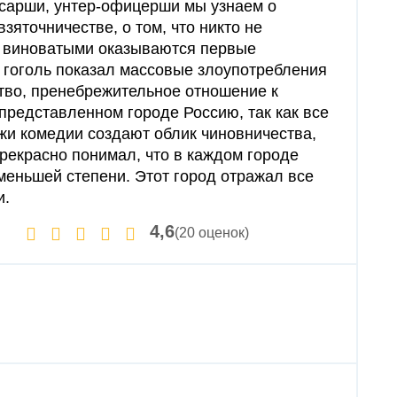
лесарши, унтер-офицерши мы узнаем о
взяточничестве, о том, что никто не
 а виноватыми оказываются первые
и гоголь показал массовые злоупотребления
ство, пренебрежительное отношение к
представленном городе Россию, так как все
жи комедии создают облик чиновничества,
рекрасно понимал, что в каждом городе
меньшей степени. Этот город отражал все
и.
4,6
(20 оценок)