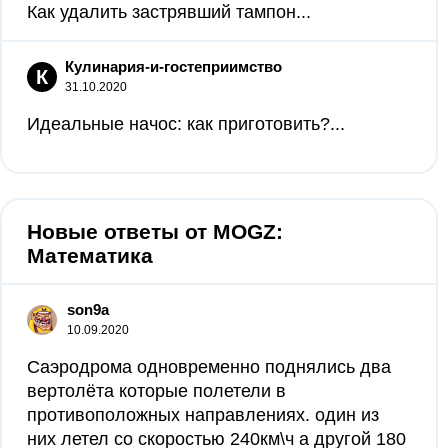
Как удалить застрявший тампон...
Кулинария-и-гостеприимство
К
31.10.2020
Идеальные начос: как приготовить?...
Новые ответы от MOGZ:
Математика
son9a
10.09.2020
Саэродрома одновременно поднялись два
вертолёта которые полетели в
противоположных направлениях. один из
них летел со скоростью 240км\ч а другой 180