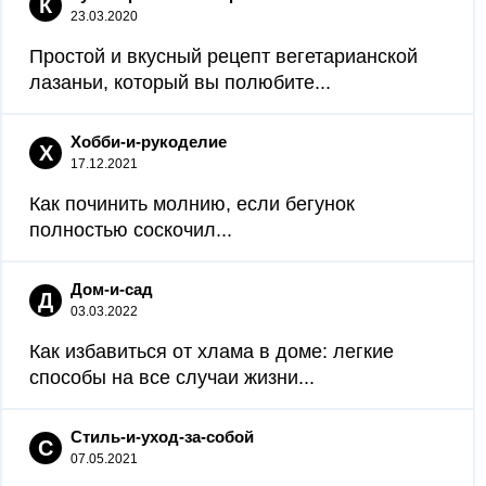
К
23.03.2020
Простой и вкусный рецепт вегетарианской
лазаньи, который вы полюбите...
Хобби-и-рукоделие
Х
17.12.2021
Как починить молнию, если бегунок
полностью соскочил...
Дом-и-сад
Д
03.03.2022
Как избавиться от хлама в доме: легкие
способы на все случаи жизни...
Стиль-и-уход-за-собой
С
07.05.2021