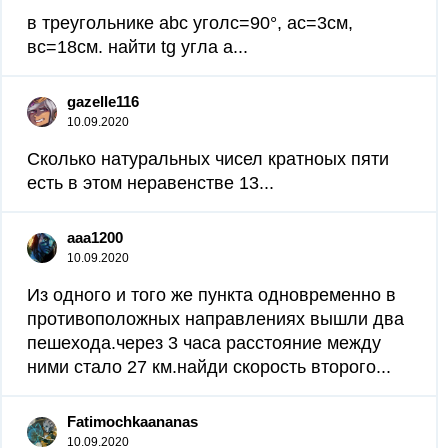
в треугольнике abc уголс=90°, ac=3см,
вс=18см. найти tg угла а...
gazelle116
10.09.2020
Сколько натуральных чисел кратноых пяти
есть в этом неравенстве 13...
aaa1200
10.09.2020
Из одного и того же пункта одновременно в
противоположных направлениях вышли два
пешехода.через 3 часа расстояние между
ними стало 27 км.найди скорость второго...
Fatimochkaananas
10.09.2020