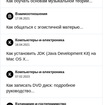
Как обучать основам музыкальной теории...
Взаимоотношения
В
17.06.2021
Как общаться с эгоистичной матерью...
Компьютеры-и-электроника
К
16.04.2021
Как установить JDK (Java Development Kit) на
Mac OS X...
Компьютеры-и-электроника
К
07.02.2023
Как записать DVD диск: подробное
руководство...
Кулинария-и-гостеприимство