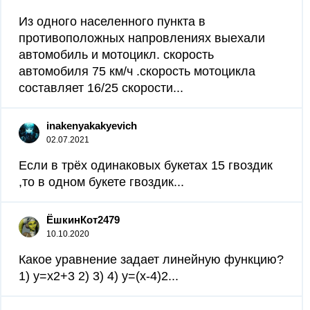
Из одного населенного пункта в
противоположных напровлениях выехали
автомобиль и мотоцикл. скорость
автомобиля 75 км/ч .скорость мотоцикла
составляет 16/25 скорости...
inakenyakakyevich
02.07.2021
Если в трёх одинаковых букетах 15 гвоздик
,то в одном букете гвоздик...
ЁшкинКот2479
10.10.2020
Какое уравнение задает линейную функцию?
1) y=x2+3 2) 3) 4) y=(x-4)2...