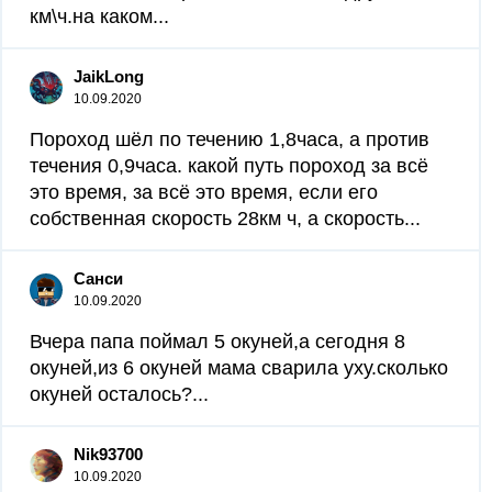
км\ч.на каком...
JaikLong
10.09.2020
Пороход шёл по течению 1,8часа, а против
течения 0,9часа. какой путь пороход за всё
это время, за всё это время, если его
собственная скорость 28км ч, а скорость...
Санси
10.09.2020
Вчера папа поймал 5 окуней,а сегодня 8
окуней,из 6 окуней мама сварила уху.сколько
окуней осталось?...
Nik93700
10.09.2020