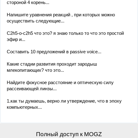
стороной 4 корень...
Напишите уравнения реакций , при которых можно
осуществить следующие...
C2h5-o-c2h5 что это? я знаю только то что это простой
эфир и...
Составить 10 предложений в passive voice...
Какие стадии развития проходит зародыш
млекопитающих? что это...
Найдите фокусное расстояние и оптическую силу
рассеивающей линзы...
1.как ты думаешь, верно ли утверждение, что в эпоху
компьютерных...
Полный доступ к MOGZ