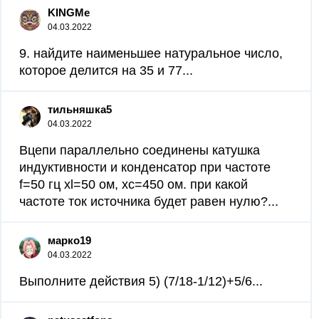
KINGMe
04.03.2022
9. найдите наименьшее натуральное число,
которое делится на 35 и 77...
тильняшка5
04.03.2022
Вцепи параллельно соединены катушка
индуктивности и конденсатор при частоте
f=50 гц xl=50 ом, xc=450 ом. при какой
частоте ток источника будет равен нулю?...
марко19
04.03.2022
Выполните действия 5) (7/18-1/12)+5/6...