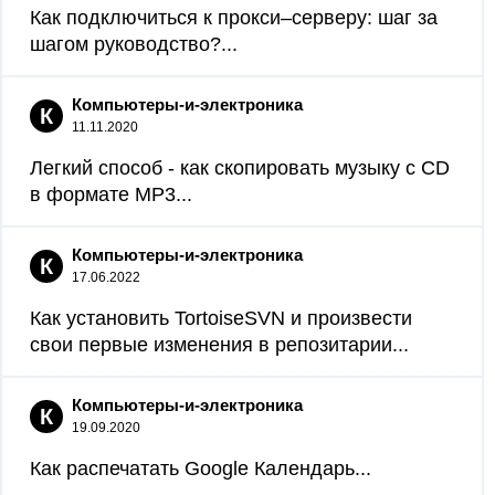
Как подключиться к прокси–серверу: шаг за
шагом руководство?...
Компьютеры-и-электроника
К
11.11.2020
Легкий способ - как скопировать музыку с CD
в формате MP3...
Компьютеры-и-электроника
К
17.06.2022
Как установить TortoiseSVN и произвести
свои первые изменения в репозитарии...
Компьютеры-и-электроника
К
19.09.2020
Как распечатать Google Календарь...