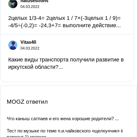
natusestfons
04.03.2022
2целых 1/3-4= 2целых 1 / 7×(-3целых 1 / 9)=
-4/5÷(-0,2)= -24,3+7= выполните действие...
Vitas40
04.03.2022
Какие виды транспорта получили развитие в
иркутской области?...
MOGZ ответил
Что каныш сатпаев и его жена хорошие родители? ​...
Тест по музыке по теме п.и.чайковского «щелкунчик» ii
вариант 1) краткое...