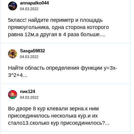
annapalko044
04.03.2022
5класс! найдите периметр и площадь
прямоугольника, одна сторона которого
равна 12м,а другая в 4 раза больше....
Sasga59832
04.03.2022
Найти область определения функции y=3x-
3^2+4...
пик124
04.03.2022
Во дворе 8 кур клевали зерна.к ним
присоединилось несколька кур.и их
стало13.сколько кур присоединилось?...