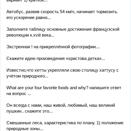
Автобус, развив скорость 54 км/ч, начинает тормозить.
его ускорение равно...
Заполните таблицу основные достижения французской
революции к.xviii века...
Экстренная ! на прикреплённой фотографии....
Скажите идею произведения «христова детка»...
Известно,что хетты укрепляли свою столицу хаттусу с
учётом природного...
What are your four favorite foods and why? напишите ответ
на вопрос ​...
Он всегда с нами, наш живой, любимый, наш великий
пушкин.. скажите это...
Смешанные леса. характеристика по плану. 1) положение
природные зоны...