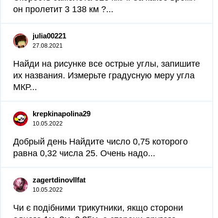
он пролетит 3 138 км ?...
julia00221
27.08.2021
Найди на рисунке все острые углы, запишите
их названия. Измерьте градусную меру угла
МКР...
krepkinapolina29
10.05.2022
Добрый день Найдите число 0,75 которого
равна 0,32 числа 25. Очень надо...
zagertdinovIlfat
10.05.2022
Чи є подібними трикутники, якщо сторони