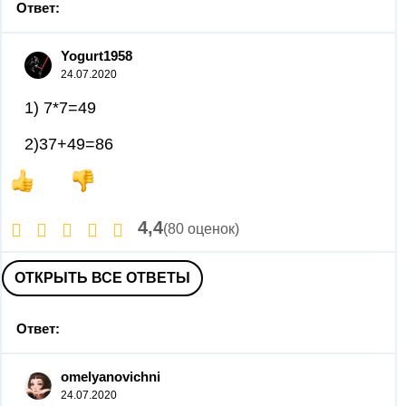
Ответ:
Yogurt1958
24.07.2020
1) 7*7=49
2)37+49=86
4,4
(80 оценок)
ОТКРЫТЬ ВСЕ ОТВЕТЫ
Ответ:
omelyanovichni
24.07.2020