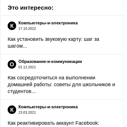
Это интересно:
Компьютеры-и-электроника
К
17.10.2022
Как установить звуковую карту: шаг за
шагом...
Образование-и-коммуникации
О
01.12.2021
Как сосредоточиться на выполнении
домашней работы: советы для школьников и
студентов...
Компьютеры-и-электроника
К
23.03.2021
Как реактивировать аккаунт Facebook: