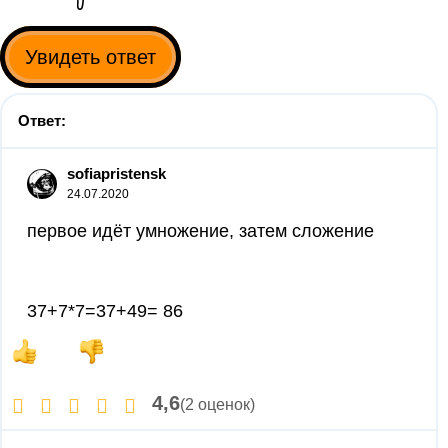
Увидеть ответ
Ответ:
sofiapristensk
24.07.2020
первое идёт умножение, затем сложение
37+7*7=37+49= 86
4,6
(2 оценок)