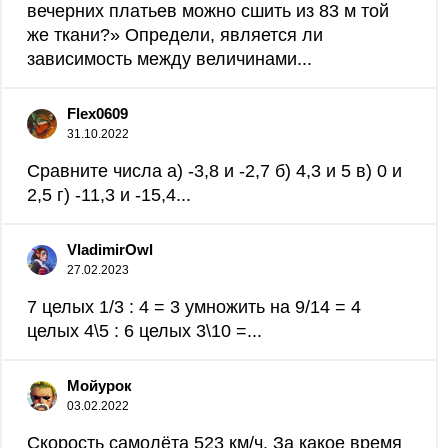
вечерних платьев можно сшить из 83 м той
же ткани?» Определи, является ли
зависимость между величинами...
Flex0609
31.10.2022
Сравните числа а) -3,8 и -2,7 б) 4,3 и 5 в) 0 и
2,5 г) -11,3 и -15,4...
VladimirOwl
27.02.2023
7 целых 1/3 : 4 = 3 умножить на 9/14 = 4
целых 4\5 : 6 целых 3\10 =...
Мойурок
03.02.2022
Скорость самолёта 523 км/ч. За какое время