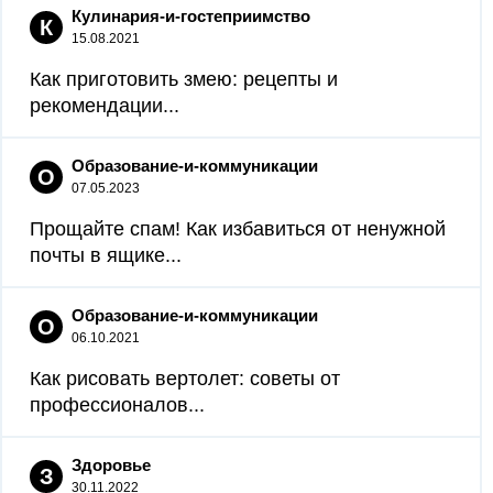
Кулинария-и-гостеприимство
К
15.08.2021
Как приготовить змею: рецепты и
рекомендации...
Образование-и-коммуникации
О
07.05.2023
Прощайте спам! Как избавиться от ненужной
почты в ящике...
Образование-и-коммуникации
О
06.10.2021
Как рисовать вертолет: советы от
профессионалов...
Здоровье
З
30.11.2022