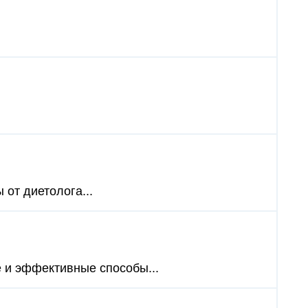
 от диетолога...
е и эффективные способы...