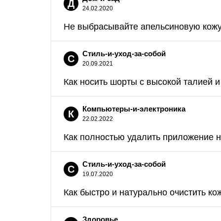
Д
24.02.2020
Не выбрасывайте апельсиновую кожуру
Стиль-и-уход-за-собой
С
20.09.2021
Как носить шорты с высокой талией и
Компьютеры-и-электроника
К
22.02.2022
Как полностью удалить приложение на
Стиль-и-уход-за-собой
С
19.07.2020
Как быстро и натурально очистить кож
Здоровье