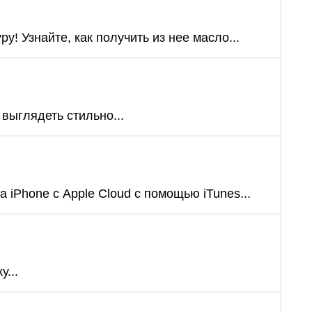
! Узнайте, как получить из нее масло...
 выглядеть стильно...
 iPhone с Apple Cloud с помощью iTunes...
у...