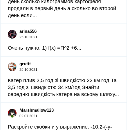
день сколько килограммов картофеля
продали в первый день а сколько во второй
день если...
arina556
25.10.2021
Очень нужно: 1) f(x) =П^2 +6...
gruttt
25.10.2021
Катер плив 2,5 год зі швидкістю 22 км год Та
3,5 год зі швидкістю 34 км/год Знайти
середню швидкість катера на всьому шляху...
Marshmallow123
02.07.2021
Раскройте скобки и у выражение: -10,2-(-y-