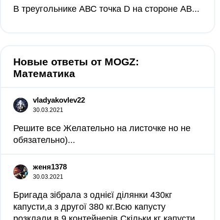
В треугольнике АВС точка D на стороне АВ...
Новые ответы от MOGZ:
Математика
vladyakovlev22
30.03.2021
Решите все Желательно на листочке но не
обязательно)...
женя1378
30.03.2021
Бригада зібрала з однієї ділянки 430кг
капусти,а з другої 380 кг.Всю капусту
розклали в 9 контейнерів.Скільки кг капусти