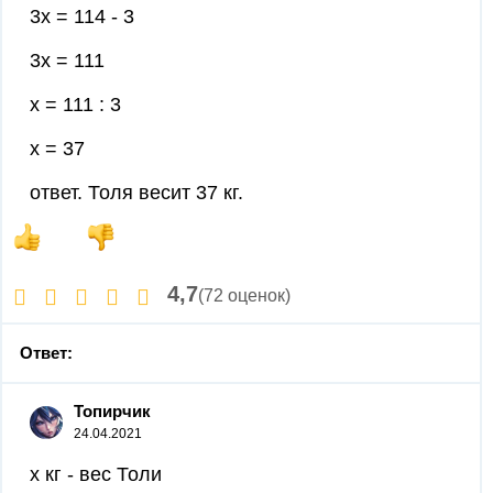
3х = 114 - 3
3х = 111
х = 111 : 3
х = 37
ответ. Толя весит 37 кг.
4,7
(72 оценок)
Ответ:
Топирчик
24.04.2021
х кг - вес Толи