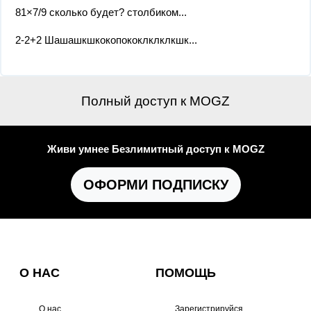
81×7/9 сколько будет? столбиком​...
2-2+2 Шашашкшкокопококлклклкшк...
Полный доступ к MOGZ
Живи умнее Безлимитный доступ к MOGZ
ОФОРМИ ПОДПИСКУ
О НАС
ПОМОЩЬ
О нас
Зарегистрируйся