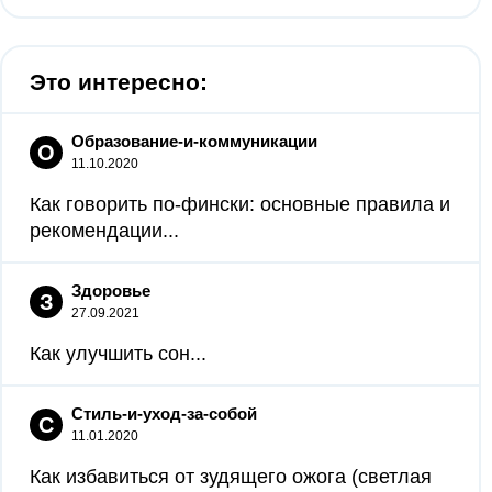
Это интересно:
Образование-и-коммуникации
О
11.10.2020
Как говорить по-фински: основные правила и
рекомендации...
Здоровье
З
27.09.2021
Как улучшить сон...
Стиль-и-уход-за-собой
С
11.01.2020
Как избавиться от зудящего ожога (светлая