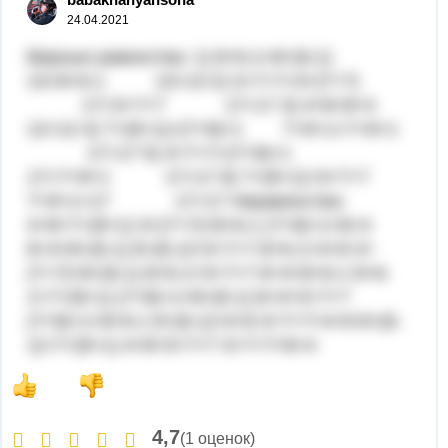
24.04.2021
Верные равенства: 1) 8+6-1=8+(6-1)
13=8+6-1 13=13 2) 3+7+7=3+(7+7)
17=3+7+7 17=17 3) 4+8=8+4
12=12 4) 7+(9+1)=(7+9)+1 7+9+1=7+9+1
17=17 5) 3+7+7=(7+9)+1
17=7+9+1 17=17 6) 7+(9+1)=3+7+7
7+9+1=17 17=17 Неравенства:
4+8<7+(9+1) 3+(7+7)>8+6-1 (7+9)+1>8+4
8+4<8+(6-1) 8+(6-1)<3+7+7 8+6-1>4+8 3+
(7+7)>8+(6-1) 8+6-1<3+7+7 8+4<8+6-1 8+6-
1<7+(9+1) (7+9)+1>8+(6-1) 8+4<3+7+7
(7+9)+1>8+6-1 8+(6-1)>4+8 3+7+7>4+8 8+(6-
1)<7+(9+1) 4+8<3+7+7 3+7+7>8+4
4,7
(1 оценок)