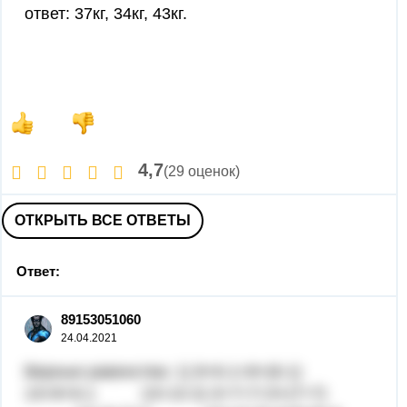
ответ: 37кг, 34кг, 43кг.
4,7
(29 оценок)
ОТКРЫТЬ ВСЕ ОТВЕТЫ
Ответ:
89153051060
24.04.2021
Верные равенства: 1) 8+6-1=8+(6-1)
13=8+6-1 13=13 2) 3+7+7=3+(7+7)