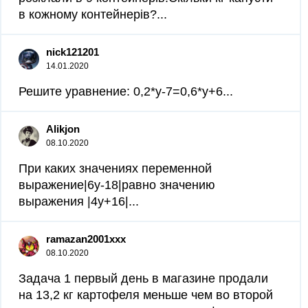
в кожному контейнерів?...
nick121201
14.01.2020
Решите уравнение: 0,2*y-7=0,6*y+6...
Alikjon
08.10.2020
При каких значениях переменной
выражение|6y-18|равно значению
выражения |4y+16|...
ramazan2001xxx
08.10.2020
Задача 1 первый день в магазине продали
на 13,2 кг картофеля меньше чем во второй