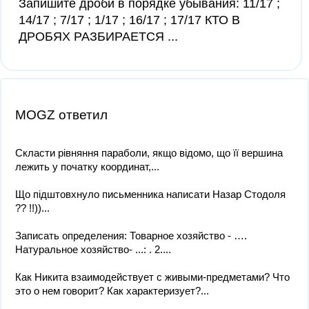
Запишите дроби в порядке убывания: 11/17 ;
14/17 ; 7/17 ; 1/17 ; 16/17 ; 17/17 КТО В
ДРОБЯХ РАЗБИРАЕТСЯ ​...
MOGZ ответил
Скласти рівняння параболи, якщо відомо, що її вершина
лежить у початку координат,...
Що підштовхнуло письменника написати Назар Стодоля
?? !!))...
Записать определения: Товарное хозяйство - ….
Натуральное хозяйство- ...: . 2....
Как Никита взаимодействует с живыми-предметами? Что
это о нем говорит? Как характеризует?...