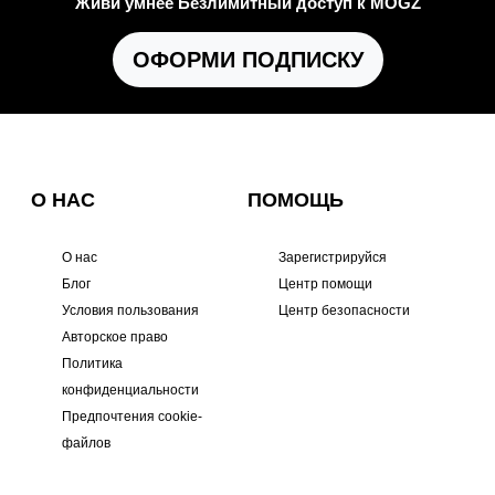
Живи умнее Безлимитный доступ к MOGZ
ОФОРМИ ПОДПИСКУ
О НАС
ПОМОЩЬ
О нас
Зарегистрируйся
Блог
Центр помощи
Условия пользования
Центр безопасности
Авторское право
Политика
конфиденциальности
Предпочтения cookie-
файлов