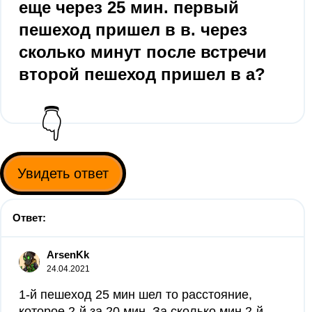
еще через 25 мин. первый
пешеход пришел в в. через
сколько минут после встречи
второй пешеход пришел в а?
👇
Увидеть ответ
Ответ:
ArsenKk
24.04.2021
1-й пешеход 25 мин шел то расстояние,
которое 2-й за 20 мин. За сколько мин 2-й