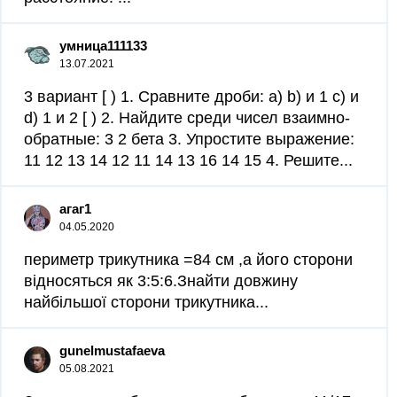
умница111133
13.07.2021
3 вариант [ ) 1. Сравните дроби: a) b) и 1 с) и
d) 1 и 2 [ ) 2. Найдите среди чисел взаимно-
обратные: 3 2 бета 3. Упростите выражение:
11 12 13 14 12 11 14 13 16 14 15 4. Решите...
агаг1
04.05.2020
периметр трикутника =84 см ,а його сторони
відносяться як 3:5:6.Знайти довжину
найбільшої сторони трикутника...
gunelmustafaeva
05.08.2021