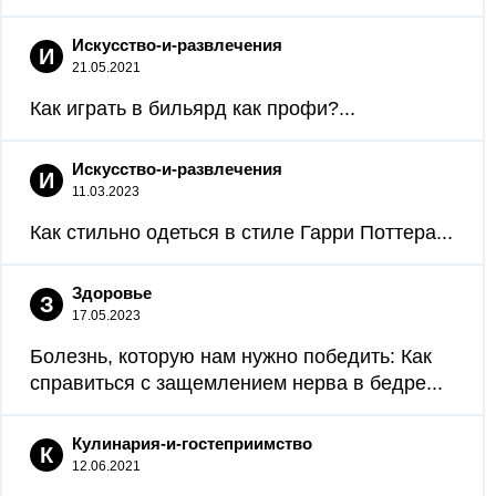
Искусство-и-развлечения
И
21.05.2021
Как играть в бильярд как профи?...
Искусство-и-развлечения
И
11.03.2023
Как стильно одеться в стиле Гарри Поттера...
Здоровье
З
17.05.2023
Болезнь, которую нам нужно победить: Как
справиться с защемлением нерва в бедре...
Кулинария-и-гостеприимство
К
12.06.2021