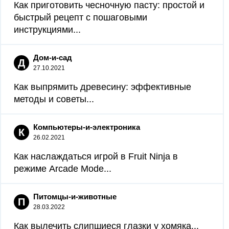
Как приготовить чесночную пасту: простой и
быстрый рецепт с пошаговыми
инструкциями...
Дом-и-сад
Д
27.10.2021
Как выпрямить древесину: эффективные
методы и советы...
Компьютеры-и-электроника
К
26.02.2021
Как наслаждаться игрой в Fruit Ninja в
режиме Arcade Mode...
Питомцы-и-животные
П
28.03.2022
Как вылечить слипшиеся глазки у хомяка...