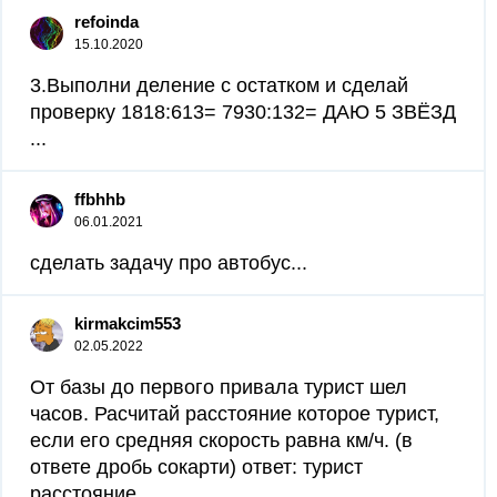
refoinda
15.10.2020
3.Выполни деление с остатком и сделай
проверку 1818:613= 7930:132= ДАЮ 5 ЗВЁЗД
​...
ffbhhb
06.01.2021
сделать задачу про автобус...
kirmakcim553
02.05.2022
От базы до первого привала турист шел
часов. Расчитай расстояние которое турист,
если его средняя скорость равна км/ч. (в
ответе дробь сокарти) ответ: турист
расстояние. ​...