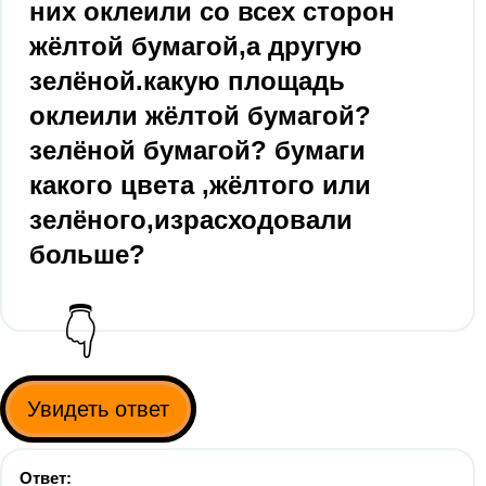
них оклеили со всех сторон
жёлтой бумагой,а другую
зелёной.какую площадь
оклеили жёлтой бумагой?
зелёной бумагой? бумаги
какого цвета ,жёлтого или
зелёного,израсходовали
больше?
👇
Увидеть ответ
Ответ: