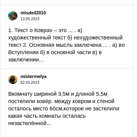
ntisdeil2010
13.05.2023
1. Текст о Коврах – это ... . а)
художественный текст б) нехудожественный
текст 2. Основная мысль заключена ... . а) во
Вступлении б) в основной части в) в
заключении...
mistermelya
02.03.2023
Вкомнату шириной 3,5м и длиной 5,5м
постелили ковёр. между ковром и стеной
осталось место 60см,которое не застелили
какая часть комнаты осталась
незастелённой...