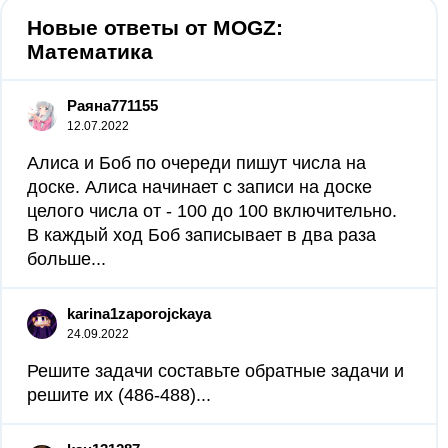
Новые ответы от MOGZ:
Математика
Раяна771155
12.07.2022
Алиса и Боб по очереди пишут числа на
доске. Алиса начинает с записи на доске
целого числа от - 100 до 100 включительно.
В каждый ход Боб записывает в два раза
больше...
karina1zaporojckaya
24.09.2022
Решите задачи составьте обратные задачи и
решите их (486-488)...