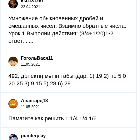
ksu131287
23.04.2021
Умножение обыкновенных дробей и
смешанных чисел. Взаимно обратные числа.
Урок 1 Выполни действия: (3/4+1/20)1•2
ответ: . ​...
ГогольВася11
11.05.2021
492, дрнектің мәнін табыңдар: 1) 19 2) по 5 0
20-25 3) 9 15 5) 28 6) 29​...
Авангард13
11.05.2021
Памагите как решить 1 1/4 1/4 1/6...
pumferplay