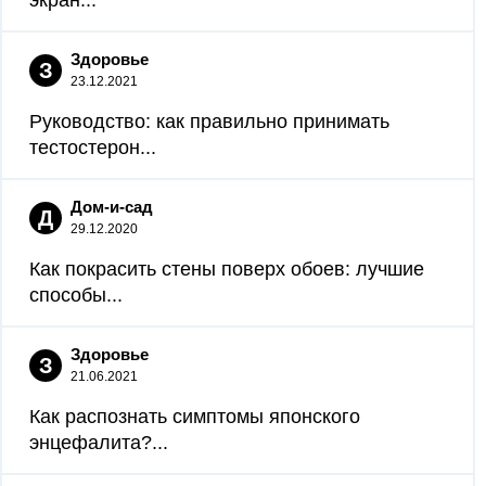
экран...
Здоровье
З
23.12.2021
Руководство: как правильно принимать
тестостерон...
Дом-и-сад
Д
29.12.2020
Как покрасить стены поверх обоев: лучшие
способы...
Здоровье
З
21.06.2021
Как распознать симптомы японского
энцефалита?...