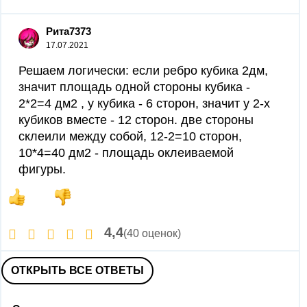
Рита7373
17.07.2021
Решаем логически: если ребро кубика 2дм,
значит площадь одной стороны кубика -
2*2=4 дм2 , у кубика - 6 сторон, значит у 2-х
кубиков вместе - 12 сторон. две стороны
склеили между собой, 12-2=10 сторон,
10*4=40 дм2 - площадь оклеиваемой
фигуры.
4,4
(40 оценок)
ОТКРЫТЬ ВСЕ ОТВЕТЫ