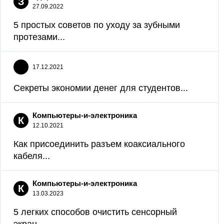
З
27.09.2022
5 простых советов по уходу за зубными
протезами...
17.12.2021
Секреты экономии денег для студентов...
Компьютеры-и-электроника
К
12.10.2021
Как присоединить разъем коаксиального
кабеля...
Компьютеры-и-электроника
К
13.03.2023
5 легких способов очистить сенсорный