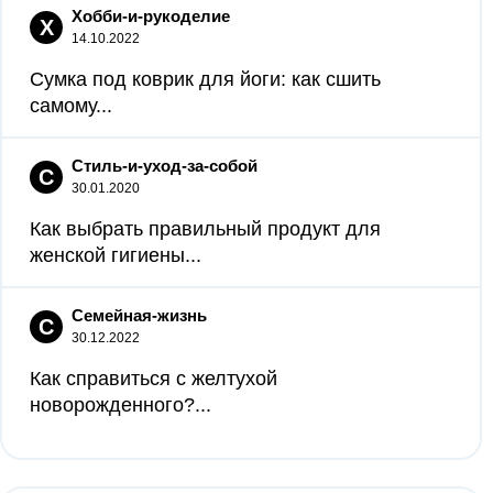
Хобби-и-рукоделие
Х
14.10.2022
Сумка под коврик для йоги: как сшить
самому...
Стиль-и-уход-за-собой
С
30.01.2020
Как выбрать правильный продукт для
женской гигиены...
Семейная-жизнь
С
30.12.2022
Как справиться с желтухой
новорожденного?...