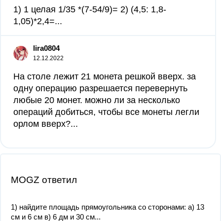
1) 1 целая 1/35 *(7-54/9)= 2) (4,5: 1,8-
1,05)*2,4=...
lira0804
12.12.2022
На столе лежит 21 монета решкой вверх. за
одну операцию разрешается перевернуть
любые 20 монет. можно ли за несколько
операций добиться, чтобы все монеты легли
орлом вверх?...
MOGZ ответил
1) найдите площадь прямоугольника со сторонами: а) 13
см и 6 см в) 6 дм и 30 см...