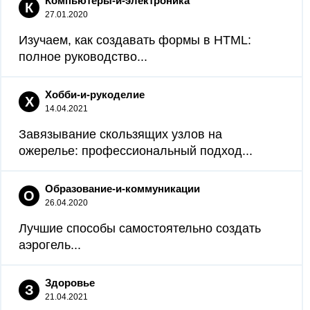
Компьютеры-и-электроника
К
27.01.2020
Изучаем, как создавать формы в HTML:
полное руководство...
Хобби-и-рукоделие
Х
14.04.2021
Завязывание скользящих узлов на
ожерелье: профессиональный подход...
Образование-и-коммуникации
О
26.04.2020
Лучшие способы самостоятельно создать
аэрогель...
Здоровье
З
21.04.2021