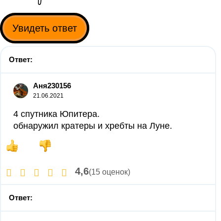
Увидеть ответ
Ответ:
Аня230156
21.06.2021
4 cпутника Юпитера.
обнаружил кратеры и хребты на Луне.
4,6
(15 оценок)
Ответ: