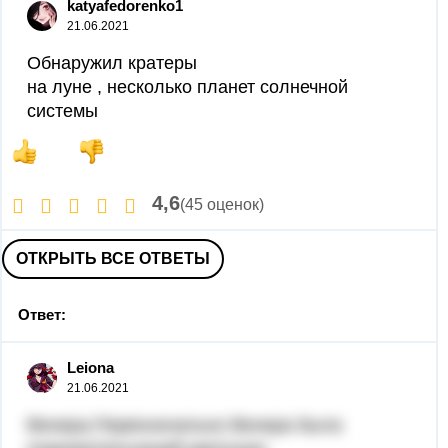
katyafedorenko1
21.06.2021
Обнаружил кратеры
на луне , несколько планет солнечной
системы
4,6
(45 оценок)
ОТКРЫТЬ ВСЕ ОТВЕТЫ
Ответ:
Leiona
21.06.2021
Венера,Первоначально Венера была