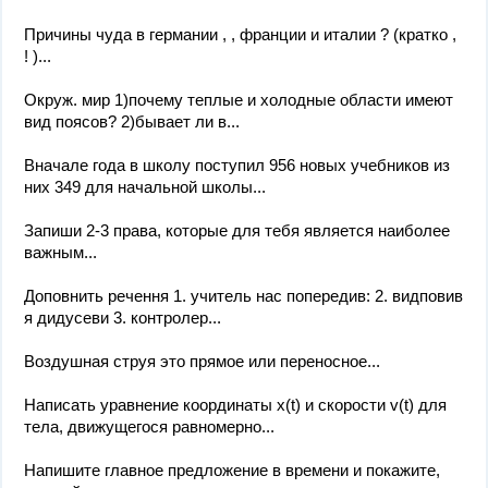
Причины чуда в германии , , франции и италии ? (кратко ,
! )...
Окруж. мир 1)почему теплые и холодные области имеют
вид поясов? 2)бывает ли в...
Вначале года в школу поступил 956 новых учебников из
них 349 для начальной школы...
Запиши 2-3 права, которые для тебя является наиболее
важным...
Доповнить речення 1. учитель нас попередив: 2. видповив
я дидусеви 3. контролер...
Воздушная струя это прямое или переносное...
Написать уравнение координаты x(t) и скорости v(t) для
тела, движущегося равномерно...
Напишите главное предложение в времени и покажите,