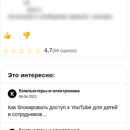
20
2(ост.)
Остальное в сообщение пришлю, попозже.
4,7
(68 оценок)
Это интересно:
Компьютеры-и-электроника
К
09.04.2021
Как блокировать доступ к YouTube для детей
и сотрудников...