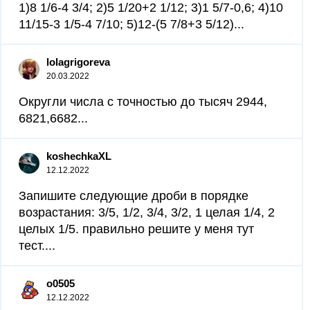
1)8 1/6-4 3/4; 2)5 1/20+2 1/12; 3)1 5/7-0,6; 4)10
11/15-3 1/5-4 7/10; 5)12-(5 7/8+3 5/12)...
lolagrigoreva
20.03.2022
Округли числа с точностью до тысяч 2944,
6821,6682...
koshechkaXL
12.12.2022
Запишите следующие дроби в порядке
возрастания: 3/5, 1/2, 3/4, 3/2, 1 целая 1/4, 2
целых 1/5. правильно решите у меня тут
тест....
o0505
12.12.2022