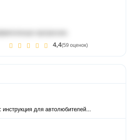
ифметическую прогрессию.
4,4
(59 оценок)
: инструкция для автолюбителей...