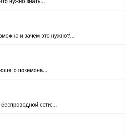
то нужно знать...
зможно и зачем это нужно?...
яющего покемона...
беспроводной сети:...