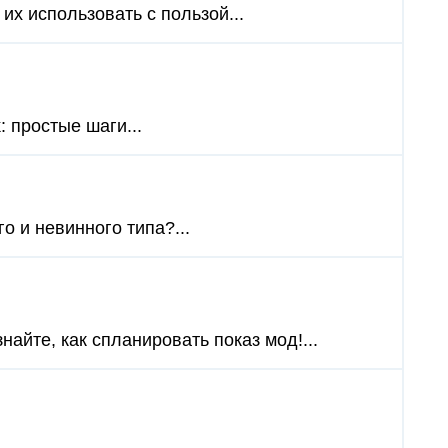
их использовать с пользой...
: простые шаги...
о и невинного типа?...
айте, как спланировать показ мод!...