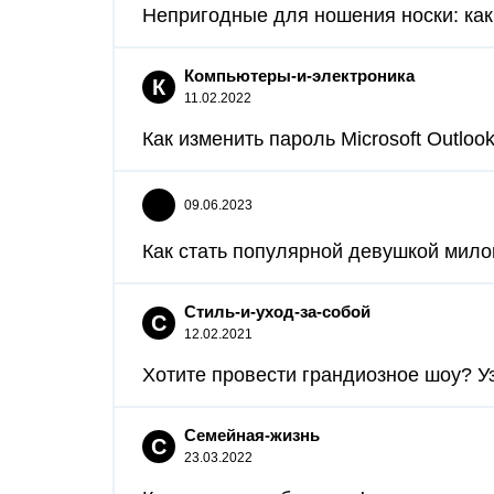
Непригодные для ношения носки: как 
Компьютеры-и-электроника
К
11.02.2022
Как изменить пароль Microsoft Outlook
09.06.2023
Как стать популярной девушкой милог
Стиль-и-уход-за-собой
С
12.02.2021
Хотите провести грандиозное шоу? Узн
Семейная-жизнь
С
23.03.2022