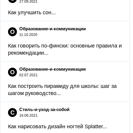
27.09.2021
Как улучшить сон...
Образование-и-коммуникации
О
11.10.2020
Как говорить по-фински: основные правила и
рекомендации...
Образование-и-коммуникации
О
02.07.2021
Как построить пирамиду для школы: шаг за
шагом руководство...
Стиль-и-уход-за-собой
С
16.06.2021
Как нарисовать дизайн ногтей Splatter...