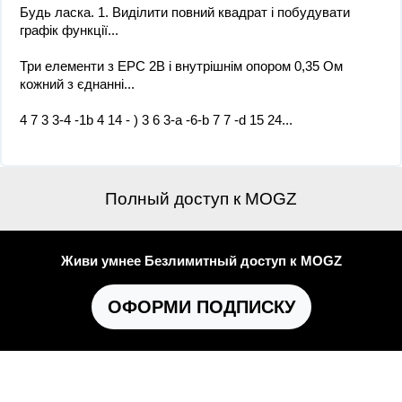
Будь ласка. 1. Виділити повний квадрат і побудувати
графік функції...
Три елементи з ЕРС 2В і внутрішнім опором 0,35 Ом
кожний з єднанні...
4 7 3 3-4 -1b 4 14 - ) 3 6 3-a -6-b 7 7 -d 15 24...
Полный доступ к MOGZ
Живи умнее Безлимитный доступ к MOGZ
ОФОРМИ ПОДПИСКУ