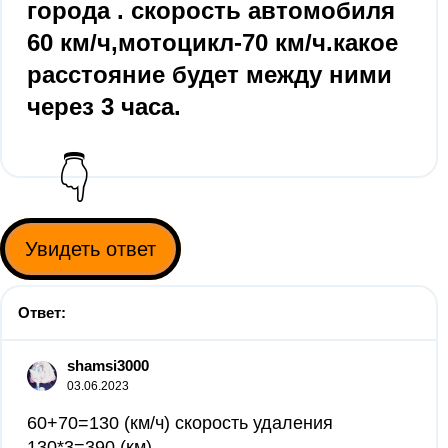
города . скорость автомобиля
60 км/ч,мотоцикл-70 км/ч.какое
расстояние будет между ними
через 3 часа.
👇
Увидеть ответ
Ответ:
shamsi3000
03.06.2023
60+70=130 (км/ч) скорость удаления
130*3=390 (км)