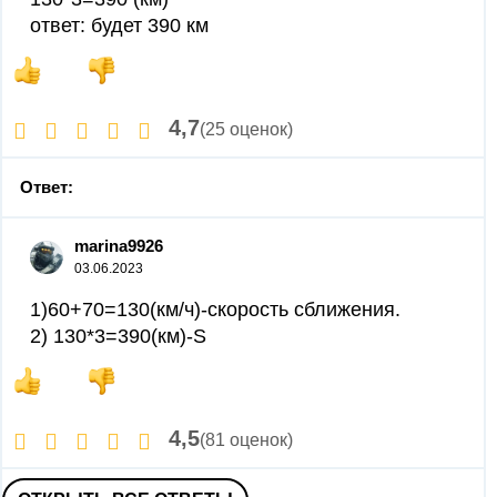
ответ: будет 390 км
4,7
(25 оценок)
Ответ:
marina9926
03.06.2023
1)60+70=130(км/ч)-скорость сближения.
2) 130*3=390(км)-S
4,5
(81 оценок)