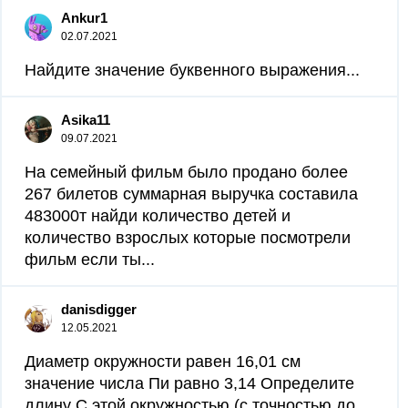
Ankur1
02.07.2021
Найдите значение буквенного выражения​...
Asika11
09.07.2021
На семейный фильм было продано более
267 билетов суммарная выручка составила
483000т найди количество детей и
количество взрослых которые посмотрели
фильм если ты...
danisdigger
12.05.2021
Диаметр окружности равен 16,01 см
значение числа Пи равно 3,14 Определите
длину С этой окружностью (с точностью до