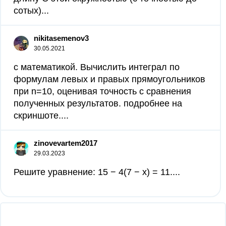
сотых)​...
nikitasemenov3
30.05.2021
с математикой. Вычислить интеграл по
формулам левых и правых прямоугольников
при n=10, оценивая точность с сравнения
полученных результатов. подробнее на
скриншоте....
zinovevartem2017
29.03.2023
Решите уравнение: 15 − 4(7 − x) = 11....