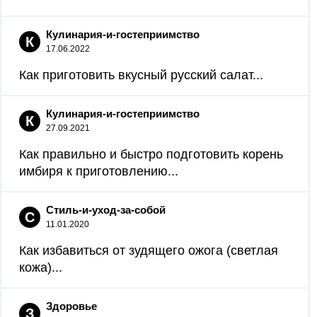
Кулинария-и-гостеприимство
К
17.06.2022
Как приготовить вкусный русский салат...
Кулинария-и-гостеприимство
К
27.09.2021
Как правильно и быстро подготовить корень
имбиря к приготовлению...
Стиль-и-уход-за-собой
С
11.01.2020
Как избавиться от зудящего ожога (светлая
кожа)...
Здоровье
З