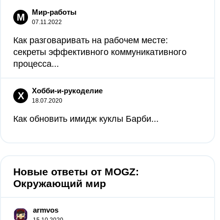
Мир-работы
М
07.11.2022
Как разговаривать на рабочем месте:
секреты эффективного коммуникативного
процесса...
Хобби-и-рукоделие
Х
18.07.2020
Как обновить имидж куклы Барби...
Новые ответы от MOGZ:
Окружающий мир
armvos