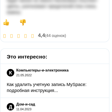
будет жизни на земле.Насекомые опыляют
цветы, уничножают вредителей.Они очень
важны.
4,4
(44 оценок)
Это интересно:
Компьютеры-и-электроника
К
21.05.2022
Как удалить учетную запись MySpace:
подробная инструкция...
Дом-и-сад
Д
11.04.2023