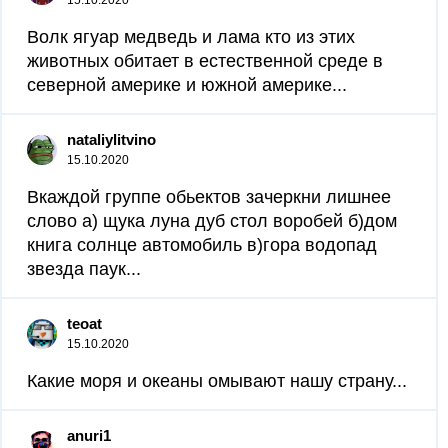
15.10.2020
Волк ягуар медведь и лама кто из этих
животных обитает в естественной среде в
северной америке и южной америке...
nataliylitvino
15.10.2020
Вкаждой группе обьектов зачеркни лишнее
слово а) щука луна дуб стол воробей б)дом
книга солнце автомобиль в)гора водопад
звезда паук...
teoat
15.10.2020
Какие моря и океаны омывают нашу страну...
anuri1