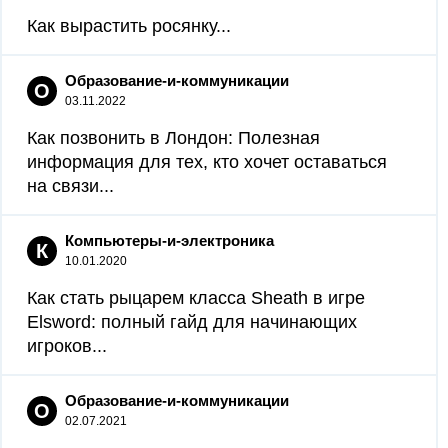
Как вырастить росянку...
Образование-и-коммуникации
О
03.11.2022
Как позвонить в Лондон: Полезная
информация для тех, кто хочет оставаться
на связи...
Компьютеры-и-электроника
К
10.01.2020
Как стать рыцарем класса Sheath в игре
Elsword: полный гайд для начинающих
игроков...
Образование-и-коммуникации
О
02.07.2021