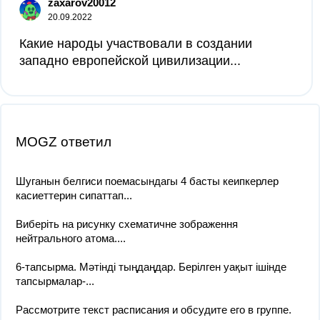
zaxarov20012
20.09.2022
Какие народы участвовали в создании
западно европейской цивилизации...
MOGZ ответил
Шуганын белгиси поемасындагы 4 басты кеипкерлер
касиеттерин сипаттап...
Виберіть на рисунку схематичне зображення
нейтрального атома....
6-тапсырма. Мәтінді тыңдаңдар. Берілген уақыт ішінде
тапсырмалар-...
Рассмотрите текст расписания и обсудите его в группе.