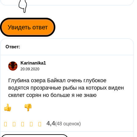
👇
Увидеть ответ
Ответ:
Karinanika1
20.09.2020
Глубина озера Байкал очень глубокое
водятся прозрачные рыбы на которых виден
скелет сорян но больше я не знаю
4,4
(48 оценок)