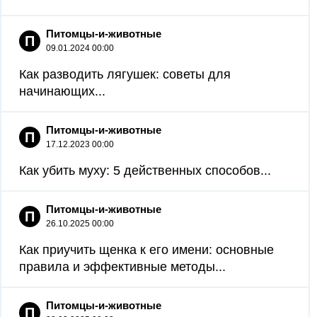
Питомцы-и-животные
П
09.01.2024 00:00
Как разводить лягушек: советы для
начинающих...
Питомцы-и-животные
П
17.12.2023 00:00
Как убить муху: 5 действенных способов...
Питомцы-и-животные
П
26.10.2025 00:00
Как приучить щенка к его имени: основные
правила и эффективные методы...
Питомцы-и-животные
П