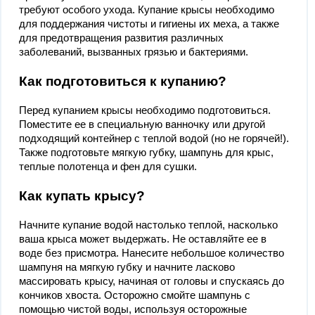
требуют особого ухода. Купание крысы необходимо
для поддержания чистоты и гигиены их меха, а также
для предотвращения развития различных
заболеваний, вызванных грязью и бактериями.
Как подготовиться к купанию?
Перед купанием крысы необходимо подготовиться.
Поместите ее в специальную ванночку или другой
подходящий контейнер с теплой водой (но не горячей!).
Также подготовьте мягкую губку, шампунь для крыс,
теплые полотенца и фен для сушки.
Как купать крысу?
Начните купание водой настолько теплой, насколько
ваша крыса может выдержать. Не оставляйте ее в
воде без присмотра. Нанесите небольшое количество
шампуня на мягкую губку и начните ласково
массировать крысу, начиная от головы и спускаясь до
кончиков хвоста. Осторожно смойте шампунь с
помощью чистой воды, используя осторожные