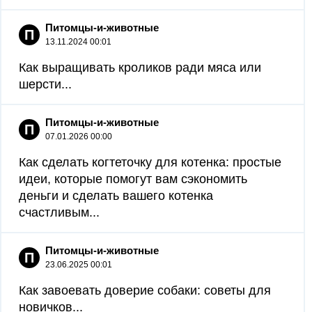
Питомцы-и-животные
П
13.11.2024 00:01
Как выращивать кроликов ради мяса или
шерсти...
Питомцы-и-животные
П
07.01.2026 00:00
Как сделать когтеточку для котенка: простые
идеи, которые помогут вам сэкономить
деньги и сделать вашего котенка
счастливым...
Питомцы-и-животные
П
23.06.2025 00:01
Как завоевать доверие собаки: советы для
новичков...