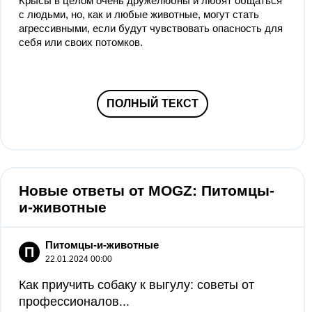
Крысы в целом очень дружелюбны и любят общаться
с людьми, но, как и любые животные, могут стать
агрессивными, если будут чувствовать опасность для
себя или своих потомков.
ПОЛНЫЙ ТЕКСТ
Новые ответы от MOGZ: Питомцы-
и-животные
Питомцы-и-животные
П
22.01.2024 00:00
Как приучить собаку к выгулу: советы от
профессионалов...