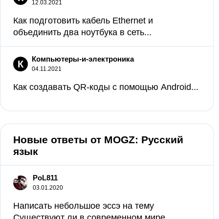
12.03.2021
Как подготовить кабель Ethernet и
объединить два ноутбука в сеть...
Компьютеры-и-электроника
К
04.11.2021
Как создавать QR‐коды с помощью Android...
Новые ответы от MOGZ: Русский
язык
PoL811
03.01.2020
Написать небольшое эссэ на тему
Существуют ли в современном мире