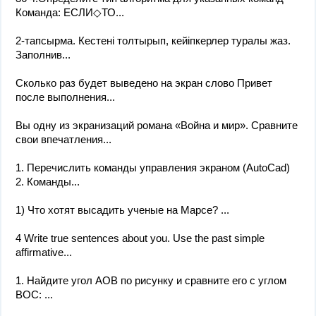
Команда: ЕСЛИ◇ТО...
2-тапсырма. Кестені толтырып, кейіпкерлер туралы жаз.
Заполнив...
Сколько раз будет выведено на экран слово Привет
после выполнения...
Вы одну из экранизаций романа «Война и мир». Сравните
свои впечатления...
1. Перечислить команды управления экраном (AutoCad)
2. Команды...
1) Что хотят высадить ученые на Марсе? ​...
4 Write true sentences about you. Use the past simple
affirmative...
1. Найдите угол AOB по рисунку и сравните его с углом
ВОС: ​...