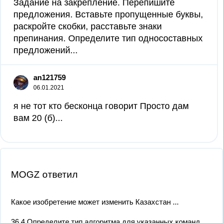
Задание на закрепление. Перепишите
предложения. Вставьте пропущенные буквы,
раскройте скобки, расставьте знаки
препинания. Определите тип односоставных
предложений...
an121759
06.01.2021
я не тот кто бесконца говорит Просто дам
вам 20 (б)...
MOGZ ответил
Какое изобретение может изменить Казахстан ​...
36 4.Определите тип алгоритма для указанных команд