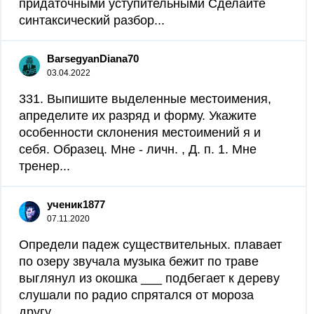
придаточными уступительными Сделайте
синтаксический разбор​...
BarsegyanDiana70
03.04.2022
331. Выпишите выделенные местоимения,
апределите их разряд и форму. Укажите
особенности склонения местоимений я и
себя. Образец. Мне - личн. , Д. п. 1. Мне
тренер...
ученик1877
07.11.2020
Определи падеж существительных. плавает
по озеру звучала музыка бежит по траве
выглянул из окошка ___ подбегает к дереву
слушали по радио спрятался от мороза
другу...