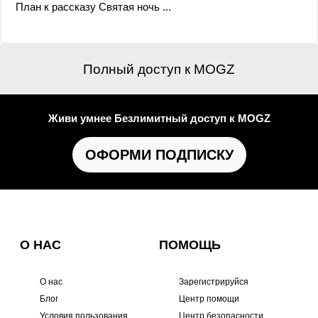
План к рассказу Святая ночь ​...
Полный доступ к MOGZ
Живи умнее Безлимитный доступ к MOGZ
ОФОРМИ ПОДПИСКУ
О НАС
ПОМОЩЬ
О нас
Зарегистрируйся
Блог
Центр помощи
Условия пользования
Центр безопасности