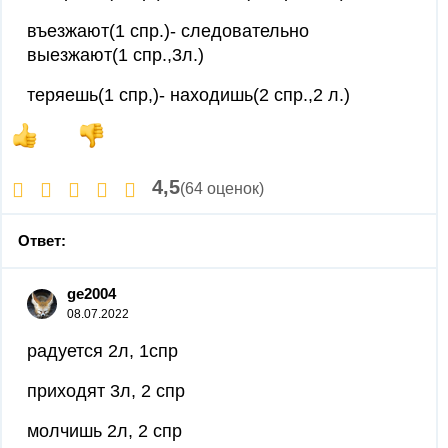
въезжают(1 спр.)- следовательно
выезжают(1 спр.,3л.)
теряешь(1 спр,)- находишь(2 спр.,2 л.)
4,5
(64 оценок)
Ответ:
ge2004
08.07.2022
радуется 2л, 1спр
приходят 3л, 2 спр
молчишь 2л, 2 спр