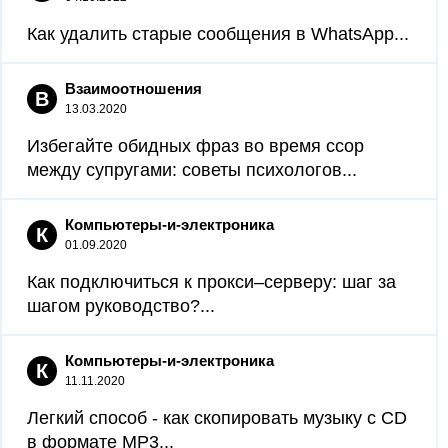
Как удалить старые сообщения в WhatsApp...
Взаимоотношения
В
13.03.2020
Избегайте обидных фраз во время ссор
между супругами: советы психологов...
Компьютеры-и-электроника
К
01.09.2020
Как подключиться к прокси–серверу: шаг за
шагом руководство?...
Компьютеры-и-электроника
К
11.11.2020
Легкий способ - как скопировать музыку с CD
в формате MP3...