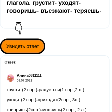
глагола. грустит- уходят-
говоришь- въезжают- теряешь-
👇
Увидеть ответ
Ответ:
Алина0811111
08.07.2022
грустит(2 спр.)-радуеться(1 спр.,2 л.)
уходят(2 спр.)-приходят(2спр., 3л.)
говоришь(2спр.)-молчишь(2 спр., 2 л.)