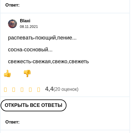
Ответ:
Blaxi
08.11.2021
распевать-поющий,пение...
сосна-сосновый...
свежесть-свежая,свежо,свежеть
4,4
(20 оценок)
ОТКРЫТЬ ВСЕ ОТВЕТЫ
Ответ: