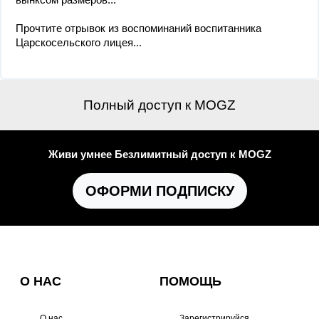
Прочтите отрывок из воспоминаний воспитанника
Царскосельского лицея...
Полный доступ к MOGZ
Живи умнее Безлимитный доступ к MOGZ
ОФОРМИ ПОДПИСКУ
О НАС
ПОМОЩЬ
О нас
Зарегистрируйся