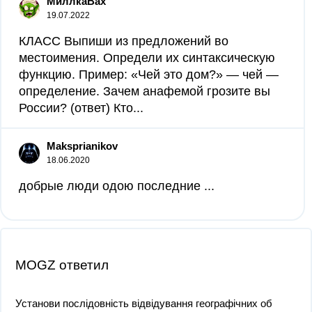
МиллкаВах
19.07.2022
КЛАСС Выпиши из предложений во
местоимения. Определи их синтаксическую
функцию. Пример: «Чей это дом?» — чей —
определение. Зачем анафемой грозите вы
России? (ответ) Кто...
Maksprianikov
18.06.2020
добрые люди одою последние ​...
MOGZ ответил
Установи послідовність відвідування географічних об