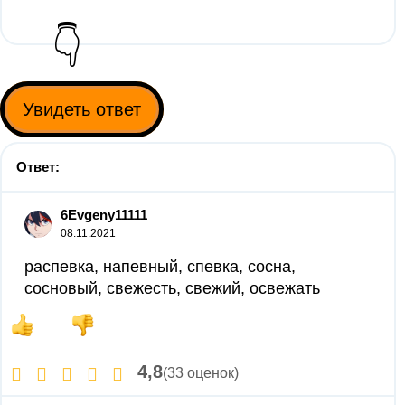
👇
Увидеть ответ
Ответ:
6Evgeny11111
08.11.2021
распевка, напевный, спевка, сосна,
сосновый, свежесть, свежий, освежать
4,8
(33 оценок)