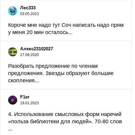
Лес333
03.05.2023
Короче мне надо тут Соч написать надо прям
у меня 20 мин осталось...
Алекс23102027
27.09.2020
Разобрать предложение по членам
предложения. Звезды образуют большие
скопления​...
F1er
19.01.2023
4. Использование смысловых форм наречий
«польза библиотеки для людей». 70-80 слов ​
...