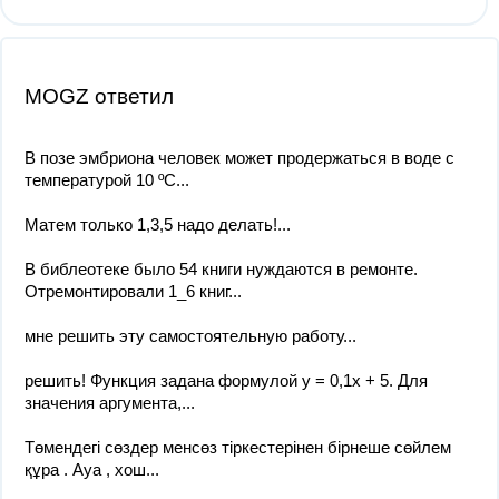
MOGZ ответил
В позе эмбриона человек может продержаться в воде с
температурой 10 ºC...
Матем только 1,3,5 надо делать!​...
В библеотеке было 54 книги нуждаются в ремонте.
Отремонтировали 1_6 книг...
мне решить эту самостоятельную работу...
решить! Функция задана формулой y = 0,1x + 5. Для
значения аргумента,...
Төмендегі сөздер менсөз тіркестерінен бірнеше сөйлем
құра . Ауа , хош...