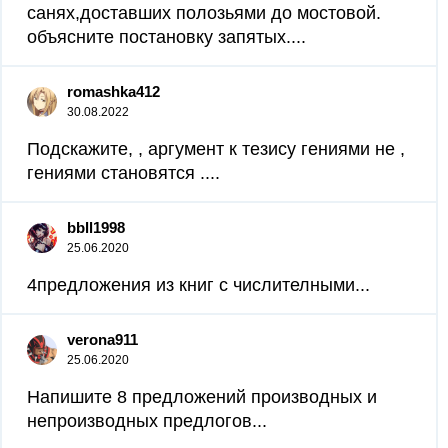
санях,доставших полозьями до мостовой.
объясните постановку запятых....
romashka412
30.08.2022
Подскажите, , аргумент к тезису гениями не ,
гениями становятся ....
bbll1998
25.06.2020
4предложения из книг с числителными...
verona911
25.06.2020
Напишите 8 предложений производных и
непроизводных предлогов...