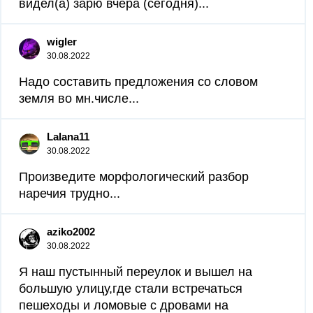
видел(а) зарю вчера (сегодня)...
wigler
30.08.2022
Надо составить предложения со словом
земля во мн.числе...
Lalana11
30.08.2022
Произведите морфологический разбор
наречия трудно...
aziko2002
30.08.2022
Я наш пустынный переулок и вышел на
большую улицу,где стали встречаться
пешеходы и ломовые с дровами на