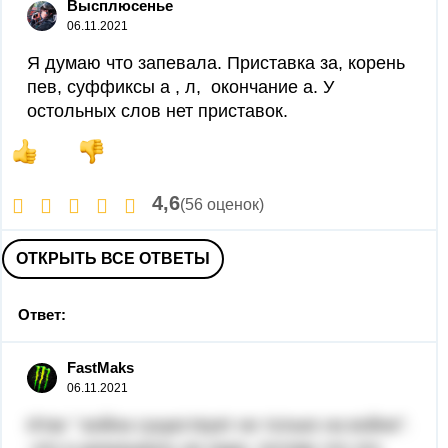
Высплюсенье
06.11.2021
Я думаю что запевала. Приставка за, корень
пев, суффиксы а , л, окончание а. У
остольных слов нет приставок.
4,6
(56 оценок)
ОТКРЫТЬ ВСЕ ОТВЕТЫ
Ответ:
FastMaks
06.11.2021
Итак " война существует не только на войне".