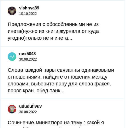
vishnya39
10.10.2022
Предложения с обособленными не из
инета(нужно из книги,журнала от куда
угодно)только не и инета...
ник5043
30.08.2022
Слова каждой пары связанны одинаковыми
отношениями. найдите отношения между
словами, выберите пару для слова факел.
порог-кран. обед-танк...
ududufivuv
30.08.2022
Сочинение-миниатюра на тему : какой я