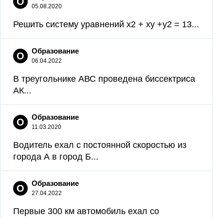
О
05.08.2020
Решить систему уравнений x2 + xy +y2 = 13...
Образование
О
06.04.2022
В треугольнике АВС проведена биссектриса
АК...
Образование
О
11.03.2020
Водитель ехал с постоянной скоростью из
города А в город Б...
Образование
О
27.04.2022
Первые 300 км автомобиль ехал со