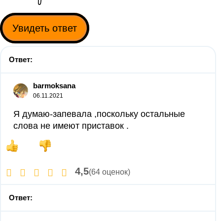
Увидеть ответ
Ответ:
barmoksana
06.11.2021
Я думаю-запевала ,поскольку остальные
слова не имеют приставок .
4,5
(64 оценок)
Ответ: