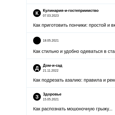
Кулинария-и-гостеприимство
К
07.03.2023
Как приготовить пончики: простой и в
18.05.2021
Как стильно и удобно одеваться в ст
Дом-и-сад
Д
21.11.2022
Как подрезать азалию: правила и рек
Здоровье
З
15.05.2021
Как распознать мошоночную грыжу...