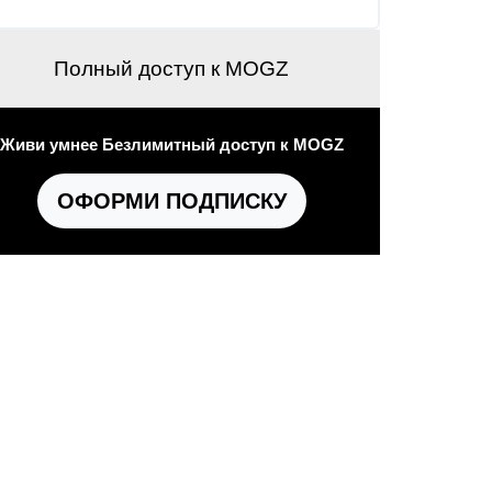
Полный доступ к MOGZ
Живи умнее Безлимитный доступ к MOGZ
ОФОРМИ ПОДПИСКУ