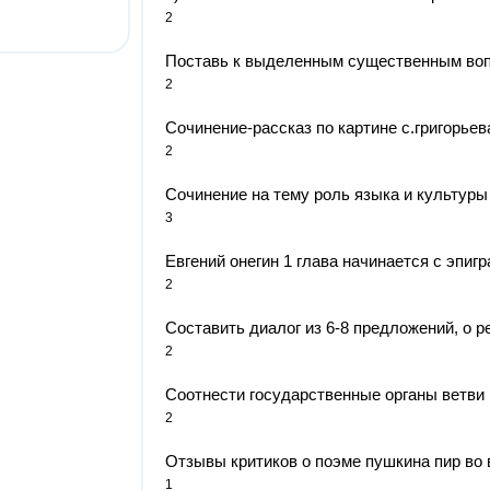
2
Поставь к выделенным существенным вопр
2
Сочинение-рассказ по картине с.григорьев
2
Сочинение на тему роль языка и культуры р
3
Евгений онегин 1 глава начинается с эпигр
2
Составить диалог из 6-8 предложений, о ре
2
Соотнести государственные органы ветви в
2
Отзывы критиков о поэме пушкина пир во 
1