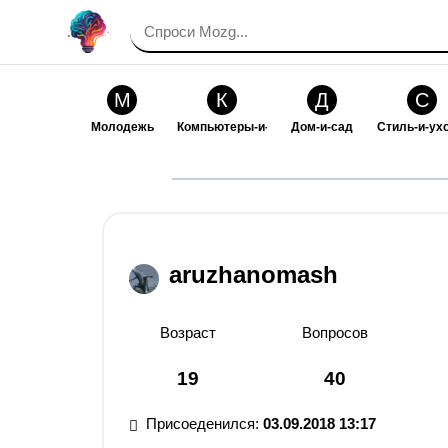
М
К
Д
С
Молодежь
Компьютеры-и-электроника
Дом-и-сад
Стиль-и-ух
И
В
Искусство-и-развлечения
Взаимоотн
aruzhanomash
Возраст
Вопросов
19
40
Присоеденился:
03.09.2018 13:17