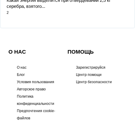
Какая энергия выделится при отвердевании 2,5 кг
серебра, взятого...
2
О НАС
ПОМОЩЬ
О нас
Зарегистрируйся
Блог
Центр помощи
Условия пользования
Центр безопасности
Авторское право
Политика
конфиденциальности
Предпочтения cookie-
файлов