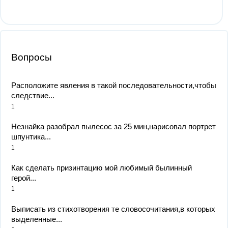
Вопросы
Расположите явления в такой последовательности,чтобы
следствие...
1
Незнайка разобрал пылесос за 25 мин,нарисовал портрет
шпунтика...
1
Как сделать призинтацию мой любимый былинный
герой...
1
Выписать из стихотворения те словосочитания,в которых
выделенные...