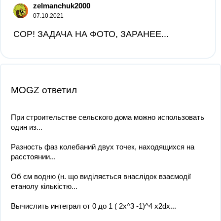
zelmanchuk2000
07.10.2021
СОР! ЗАДАЧА НА ФОТО, ЗАРАНЕЕ...
MOGZ ответил
При строительстве сельского дома можно использовать
один из...
Разность фаз колебаний двух точек, находящихся на
расстоянии...
Об єм водню (н. що виділяється внаслідок взаємодії
етанолу кількістю...
Вычислить интеграл от 0 до 1 ( 2x^3 -1)^4 x2dx...