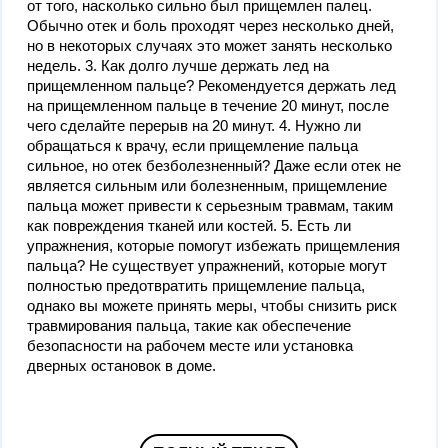
от того, насколько сильно был прищемлен палец.
Обычно отек и боль проходят через несколько дней,
но в некоторых случаях это может занять несколько
недель. 3. Как долго лучше держать лед на
прищемленном пальце? Рекомендуется держать лед
на прищемленном пальце в течение 20 минут, после
чего сделайте перерыв на 20 минут. 4. Нужно ли
обращаться к врачу, если прищемление пальца
сильное, но отек безболезненный? Даже если отек не
является сильным или болезненным, прищемление
пальца может привести к серьезным травмам, таким
как повреждения тканей или костей. 5. Есть ли
упражнения, которые помогут избежать прищемления
пальца? Не существует упражнений, которые могут
полностью предотвратить прищемление пальца,
однако вы можете принять меры, чтобы снизить риск
травмирования пальца, такие как обеспечение
безопасности на рабочем месте или установка
дверных остановок в доме.