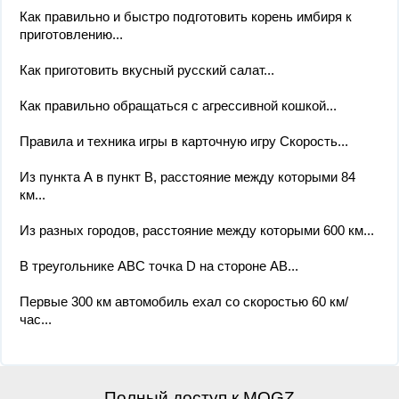
Как правильно и быстро подготовить корень имбиря к
приготовлению...
Как приготовить вкусный русский салат...
Как правильно обращаться с агрессивной кошкой...
Правила и техника игры в карточную игру Скорость...
Из пункта А в пункт B, расстояние между которыми 84
км...
Из разных городов, расстояние между которыми 600 км...
В треугольнике АВС точка D на стороне АВ...
Первые 300 км автомобиль ехал со скоростью 60 км/
час...
Полный доступ к MOGZ