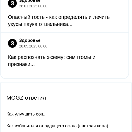
Здоровье
З
28.01.2025 00:00
Опасный гость - как определять и лечить
укусы паука отшельника...
Здоровье
З
28.05.2025 00:00
Как распознать экзему: симптомы и
признаки...
MOGZ ответил
Как улучшить сон...
Как избавиться от зудящего ожога (светлая кожа)...