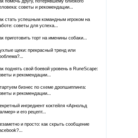
ак помочь другу, потерявшему близкого
еловека: советы и рекомендации...
ак стать успешным командным игроком на
аботе: советы для успеха...
ак приготовить торт на именины собаки...
ухлые щеки: прекрасный тренд или
роблема?...
ак поднять свой боевой уровень в RuneScape:
оветы и рекомендации...
тартуем бизнес по схеме дропшиппинга:
оветы и рекомендации...
екретный ингредиент коктейля «Арнольд
алмер» и его рецепт...
езаметно и просто: как скрыть сообщение
acebook?...