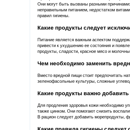
Они могут быть вызваны разными причинами:
неправильным питанием, недостатком витами
правил гигиены.
Какие продукты следует исключи
Питание является важным аспектом поддержа
привести к ухудшению ее состояния и появл
продукты, сладости, красное мясо и молочны
Чем необходимо заменить вред
Вместо вредной пищи стоит предпочитать на
зеленофасольные культуры, сложные углево
Какие продукты важно добавить
Для продления здоровья кожи необходимо упо
также цинком. Они помогают снизить воспали
В рацион следует добавить морепродукты, фр
Какие правила гигиены следует