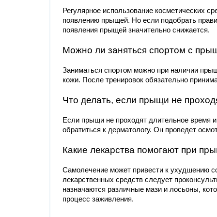
Регулярное использование косметических сре
появлению прыщей. Но если подобрать правил
появления прыщей значительно снижается.
Можно ли заняться спортом с пр
Заниматься спортом можно при наличии прыщ
кожи. После тренировок обязательно принима
Что делать, если прыщи не проход
Если прыщи не проходят длительное время и 
обратиться к дерматологу. Он проведет осмот
Какие лекарства помогают при пр
Самолечение может привести к ухудшению с
лекарственных средств следует проконсульт
назначаются различные мази и лосьоны, кот
процесс заживления.