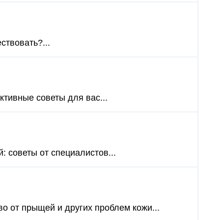
ствовать?...
ктивные советы для вас...
 советы от специалистов...
о от прыщей и других проблем кожи...