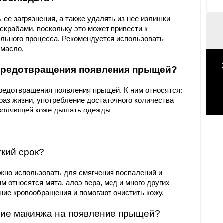
 ее загрязнения, а также удалять из нее излишки
 скрабами, поскольку это может привести к
льного процесса. Рекомендуется использовать
 масло.
предотвращения появления прыщей?
редотвращения появления прыщей. К ним относятся:
раз жизни, употребление достаточного количества
озволяющей коже дышать одежды.
ткий срок?
жно использовать для смягчения воспалений и
 относятся мята, алоэ вера, мед и много других
ние кровообращения и помогают очистить кожу.
ние макияжа на появление прыщей?