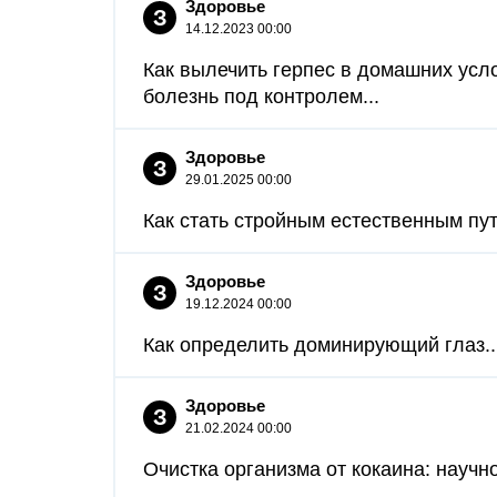
Здоровье
З
14.12.2023 00:00
Как вылечить герпес в домашних усл
болезнь под контролем...
Здоровье
З
29.01.2025 00:00
Как стать стройным естественным путе
Здоровье
З
19.12.2024 00:00
Как определить доминирующий глаз..
Здоровье
З
21.02.2024 00:00
Очистка организма от кокаина: научн