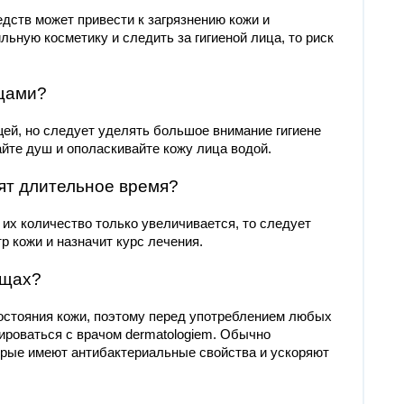
дств может привести к загрязнению кожи и
ьную косметику и следить за гигиеной лица, то риск
ыщами?
ей, но следует уделять большое внимание гигиене
йте душ и ополаскивайте кожу лица водой.
ят длительное время?
их количество только увеличивается, то следует
р кожи и назначит курс лечения.
ыщах?
остояния кожи, поэтому перед употреблением любых
ироваться с врачом dermatologiem. Обычно
орые имеют антибактериальные свойства и ускоряют