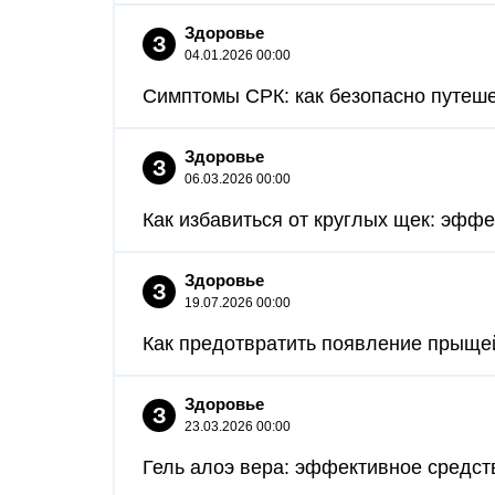
Здоровье
З
04.01.2026 00:00
Симптомы СРК: как безопасно путеше
Здоровье
З
06.03.2026 00:00
Как избавиться от круглых щек: эффе
Здоровье
З
19.07.2026 00:00
Как предотвратить появление прыщей:
Здоровье
З
23.03.2026 00:00
Гель алоэ вера: эффективное средств