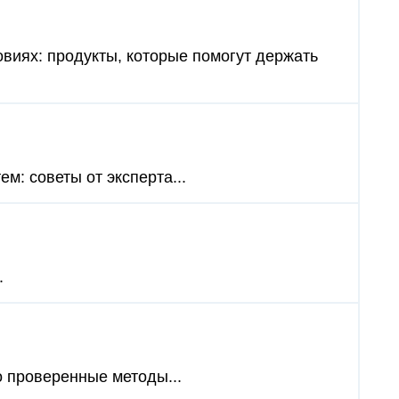
овиях: продукты, которые помогут держать
м: советы от эксперта...
.
о проверенные методы...