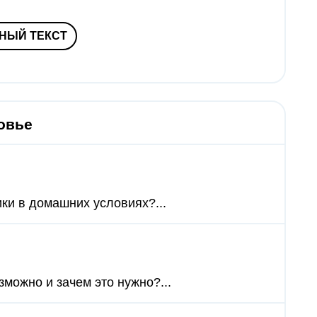
НЫЙ ТЕКСТ
овье
ики в домашних условиях?...
зможно и зачем это нужно?...