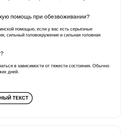
нскую помощь при обезвоживании?
нской помощью, если у вас есть серьезные
ия, сильный головокружение и сильная головная
е?
аться в зависимости от тяжести состояния. Обычно
ких дней.
НЫЙ ТЕКСТ