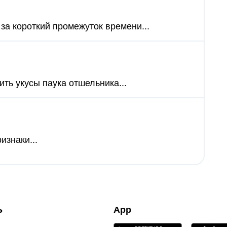
за короткий промежуток времени...
ить укусы паука отшельника...
изнаки...
Ь
App