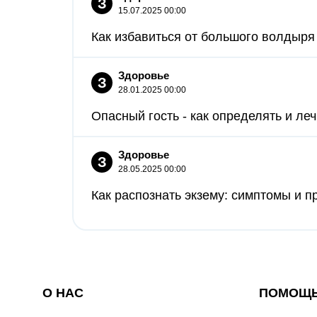
З
15.07.2025 00:00
Как избавиться от большого волдыря 
Здоровье
З
28.01.2025 00:00
Опасный гость - как определять и леч
Здоровье
З
28.05.2025 00:00
Как распознать экзему: симптомы и пр
О НАС
ПОМОЩ