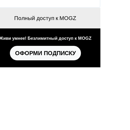
Полный доступ к MOGZ
Живи умнее! Безлимитный доступ к MOGZ
ОФОРМИ ПОДПИСКУ