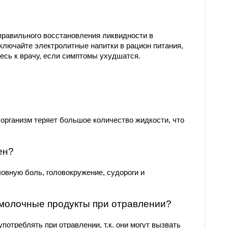
правильного восстановления ликвидности в
ключайте электролитные напитки в рацион питания,
есь к врачу, если симптомы ухудшатся.
 организм теряет большое количество жидкости, что
ен?
овную боль, головокружение, судороги и
и молочные продукты при отравлении?
отреблять при отравлении, т.к. они могут вызвать