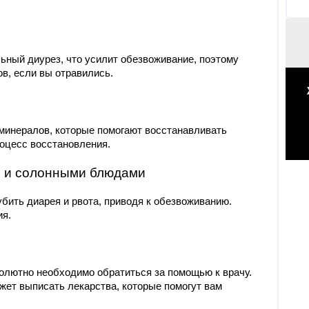
ьный диурез, что усилит обезвоживание, поэтому
ов, если вы отравились.
минералов, которые помогают восстанавливать
роцесс восстановления.
м и солонными блюдами
бить диарея и рвота, приводя к обезвоживанию.
ия.
лютно необходимо обратиться за помощью к врачу.
жет выписать лекарства, которые помогут вам