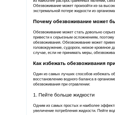
из наиболее распространенных явлений, свя
Обезвоживание может произойти из-за высоко
экстремальной потере жидкости из организма
Почему обезвоживание может б
Обезвоживание может стать довольно серье
привести к серьезным осложнениям, поэтому
обезвоживания. Обезвоживание может привест
головокружение, судороги, низкое кровяное 
случае, если не принимать меры, обезвожива
Как избежать обезвоживания пр
Один из самых лучших способов избежать об
восстановлению водного баланса в организм
обезвоживания при отравлении:
1. Пейте больше жидкости
Одним из самых простых и наиболее эффект
увеличение потребления жидкости. Пейте во