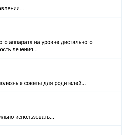
влении...
го аппарата на уровне дистального
сть лечения...
 полезные советы для родителей...
льно использовать...