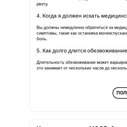
рвоту.
4. Когда я должен искать медици
Вы должны немедленно обратиться за медици
симптомы, такие как остановка мочеиспускан
боль.
5. Как долго длится обезвоживани
Длительность обезвоживания может варьиров
это занимает от нескольких часов до несколь
ПОЛ