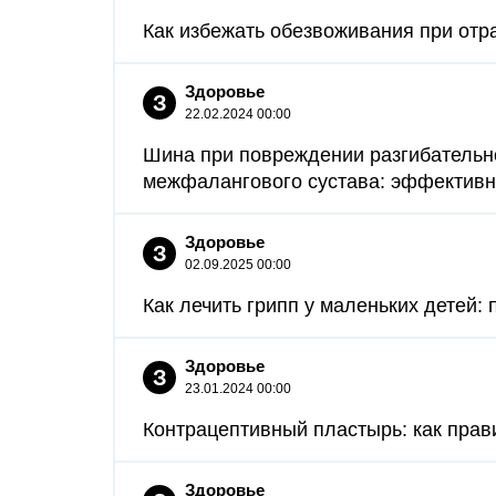
Как избежать обезвоживания при отра
Здоровье
З
22.02.2024 00:00
Шина при повреждении разгибательно
межфалангового сустава: эффективно
Здоровье
З
02.09.2025 00:00
Как лечить грипп у маленьких детей:
Здоровье
З
23.01.2024 00:00
Контрацептивный пластырь: как прави
Здоровье