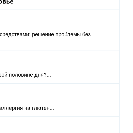
овье
 средствами: решение проблемы без
рой половине дня?...
 аллергия на глютен...