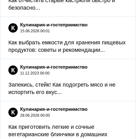
Как отчистить старые кастрюли быстро и
безопасно...
Кулинария-и-гостеприимство
К
15.06.2026 00:01
Как выбрать емкости для хранения пищевых
продуктов: советы и рекомендации...
Кулинария-и-гостеприимство
К
11.12.2023 00:00
Запекись, стейк! Как подогреть мясо и не
испортить его вкус...
Кулинария-и-гостеприимство
К
28.06.2026 00:00
Как приготовить легкие и сочные
вегетарианские блинчики в домашних