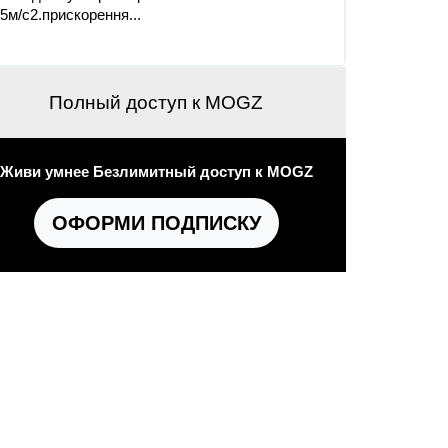
,5м/c2.прискорення...
Полный доступ к MOGZ
Живи умнее Безлимитный доступ к MOGZ
ОФОРМИ ПОДПИСКУ