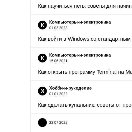
Как научиться петь: советы для начи
Компьютеры-и-электроника
К
01.03.2023
Как войти в Windows со стандартным
Компьютеры-и-электроника
К
15.06.2021
Как открыть программу Terminal на Ma
Хобби-и-рукоделие
Х
01.01.2022
Как сделать купальник: советы от пр
22.07.2022