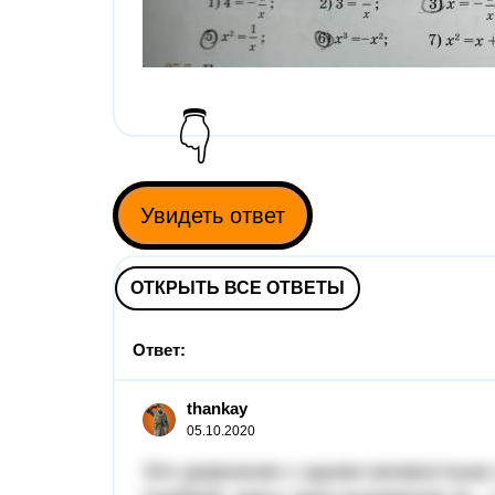
👇
Увидеть ответ
ОТКРЫТЬ ВСЕ ОТВЕТЫ
Ответ:
thankay
05.10.2020
Это уравнение с одним неизвестным с,