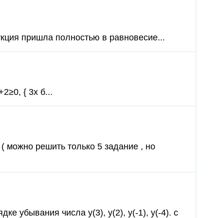
рукция пришла полностью в равновесие...
≥0, { 3х б...
( можно решить только 5 задание , но
е убывания числа у(3), y(2), у(-1), у(-4). с