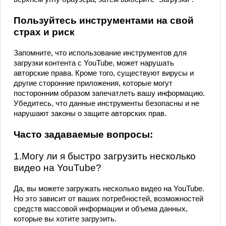
Пользуйтесь инструментами на свой
страх и риск
Запомните, что использование инструментов для
загрузки контента с YouTube, может нарушать
авторские права. Кроме того, существуют вирусы и
другие сторонние приложения, которые могут
посторонним образом запечатлеть вашу информацию.
Убедитесь, что данные инструменты безопасны и не
нарушают законы о защите авторских прав.
Часто задаваемые вопросы:
1.Могу ли я быстро загрузить несколько
видео на YouTube?
Да, вы можете загружать несколько видео на YouTube.
Но это зависит от ваших потребностей, возможностей
средств массовой информации и объема данных,
которые вы хотите загрузить.