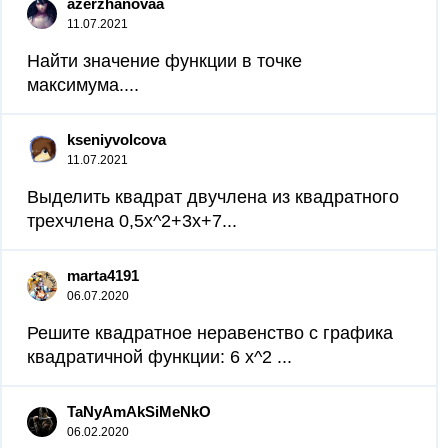
azerzhanovaa
11.07.2021
Найти значение функции в точке
максимума....
kseniyvolcova
11.07.2021
Выделить квадрат двучлена из квадратного
трехчлена 0,5x^2+3x+7...
marta4191
06.07.2020
Решите квадратное неравенство с графика
квадратичной функции: 6 х^2 ​...
TaNyAmAkSiMeNkO
06.02.2020