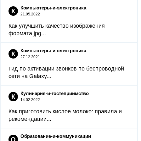
Компьютеры-и-электроника
К
21.05.2022
Как улучшить качество изображения
формата jpg...
Компьютеры-и-электроника
К
27.12.2021
Гид по активации звонков по беспроводной
сети на Galaxy...
Кулинария-и-гостеприимство
К
14.02.2022
Как приготовить кислое молоко: правила и
рекомендации...
Образование-и-коммуникации
О