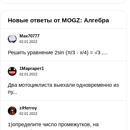
Новые ответы от MOGZ: Алгебра
Max70777
02.01.2022
Решить уравнение 2sin (π/3 - x/4) = √3 ,...
1Маргарет1
02.01.2022
Два мотоциклиста выехали одновременно из
пу...
ziHerroy
02.01.2022
1)определите число промежутков, на