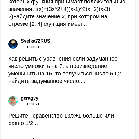
которых функция принимает положительные
значения: f(x)=(3x^2+4)(x-1)^2(x+2)(x-3)
2)найдите значение x, при котором на
отрезке [2; 4] функция имеет...
Svetka72RUS
11.07.2021
Как решить с уравнения если задуманное
число умножить на 7, а произведение
уменьшить на 15, то получиться число 59,2.
найдите задуманное число....
geragyy
11.07.2021
Решите неравенство 13/x+1 больше или
равно 1/2...