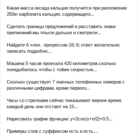
Какая масса оксида кальция получится при разложении
250кг карбоната кальция, содержащего...
Сделать границы предложений и расставить знаки
препинаний.мы плыли дальше и смотрели...
Найдите 6 член . прогрессии 18; 6; ответ желательно
записать подробно....
Машина 5 часов проехала 420 километров.сколько
понадобилось чтобы с тойже скоростью...
Сколько существует 7 значных телефонных номеров с
различными цифрами, кроме первого...
Часы со стрелками сейчас показывают верное время.
каждый день они отстают на 15...
Нарисовать график функции: y=2cos(x+п/2)+0.5...
Примеры слов с суффиксом ость и есть....