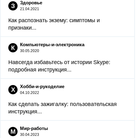
Здоровье
З
21.04.2021
Как распознать экзему: симптомы и
признаки...
Компьютеры-и-электроника
К
30.05.2020
Навсегда избавьтесь от истории Skype:
подробная инструкция...
Хобби-и-рукоделие
Х
04.10.2022
Как сделать зажигалку: пользовательская
инструкция...
Мир-работы
М
30.04.2023