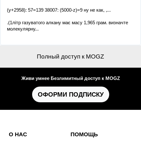
(у+2958): 57=139 38007: (5000-z)=9 ну не как, ,...
.(1літр газуватого алкану має масу 1,965 грам. визначте
молекулярну...
Полный доступ к MOGZ
Живи умнее Безлимитный доступ к MOGZ
ОФОРМИ ПОДПИСКУ
О НАС
ПОМОЩЬ