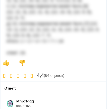
11, 5), (11, 10, 6), (11, 9, 7) и (11, 8, 8).
г) 12, поэтому вариантов может быть [5]
(12, 12, 3), (12, 11, 4), (12, 10, 5), (12, 9, 6),
(12, 8, 7).
д) 13, поэтому вариантов может быть [7] (13,
13, 1), (13, 12, 2), (13, 11, 3), (13, 10, 4), (13, 9,
5), (13, 8, 6), (13, 7, 7)
Итого: 1 + 2 + 4 + 5 + 7 = 19
ответ: 19.
4,4
(64 оценок)
Ответ:
kthjxrfqqq
08.07.2022