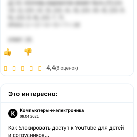
д) 13, поэтому вариантов может быть [7] (13,
13, 1), (13, 12, 2), (13, 11, 3), (13, 10, 4), (13, 9,
5), (13, 8, 6), (13, 7, 7)
Итого: 1 + 2 + 4 + 5 + 7 = 19
ответ: 19.
4,4
(8 оценок)
Это интересно:
Компьютеры-и-электроника
К
09.04.2021
Как блокировать доступ к YouTube для детей
и сотрудников...