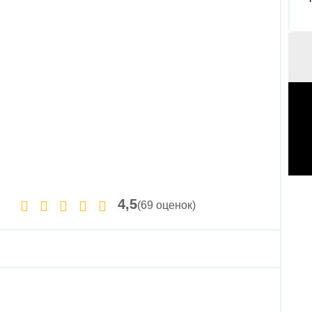
4,5
(69 оценок)