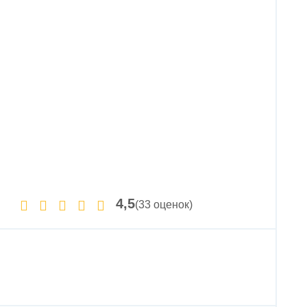
4,5
(33 оценок)