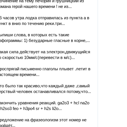
очинение на тему печорин и грушницкий из
омана герой нашего времени ! не из...
6 часов утра лодка отправилась из пункта а в
ункт в вниз по течению реки.три...
ыпиши слова, в которых есть такие
рфограммы: 1) безударные гласные в корне,...
акая сила действует на электрон,движущийся
о скоростью 10мм/с(перевести в м/с)...
роспрягай письменно глаголы плывет .летит в
астоящем времени...
то было так красиво,что каждый даже ,самый
ерствый человек останавливался потому,что...
акончить уравнения реакций. ga2o3 + hcl na2o
 h2so3 feo + h3po4 sr + h2s li2o...
редложение на фразеологизм этот номер не
ройдёт...