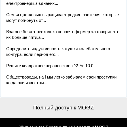
електроенергії,з єднаних...
Семья цветковых выращивает редкие растения, которые
могут погибнуть от...
Взагоне бегает несколько поросят фермер эл говорит что
их больше пяти,а...
Определите индуктивность катушки колебательного
контура, если период его...
Решите квадратное неравенство x^2-9x-10 0...
Обществоведы, на ! мы легко забываем свои проступки,
когда они известны...
Полный доступ к MOGZ