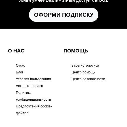
Живи умнее Безлимитный доступ к MOGZ
ОФОРМИ ПОДПИСКУ
О НАС
ПОМОЩЬ
О нас
Зарегистрируйся
Блог
Центр помощи
Условия пользования
Центр безопасности
Авторское право
Политика
конфиденциальности
Предпочтения cookie-
файлов