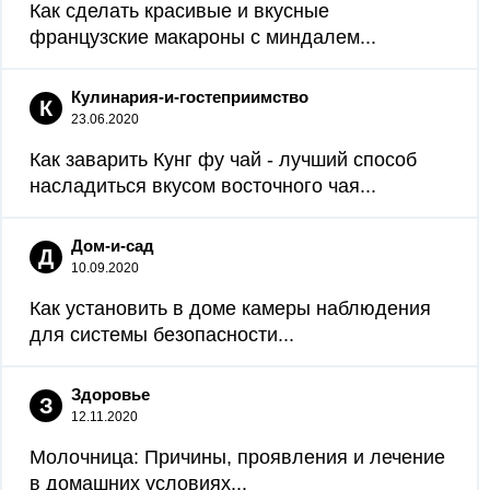
Как сделать красивые и вкусные
французские макароны с миндалем...
Кулинария-и-гостеприимство
К
23.06.2020
Как заварить Кунг фу чай - лучший способ
насладиться вкусом восточного чая...
Дом-и-сад
Д
10.09.2020
Как установить в доме камеры наблюдения
для системы безопасности...
Здоровье
З
12.11.2020
Молочница: Причины, проявления и лечение
в домашних условиях...