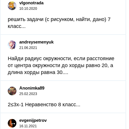
vlgonotrada
10.10.2020
решить задачи (с рисунком, найти, дано) 7
класс...
andreysemenyuk
21.06.2021
Найди радиус окружности, если расстояние
от центра окружности до хорды равно 20, а
длина хорды равна 30....
Anonimka89
25.02.2023
2≤3x-1 Неравенство 8 класс...
evgenijpetrov
16.11.2021