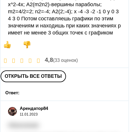
х^2-4x; А2(m2n2)-вершины параболы;
m2=4/2=2; n2=-4; А2(2;-4); х -4 -3 -2 -1 0 у 0 3
4 3 0 Потом составляешь графики по этим
значениям и находишь при каких значениях р
имеет не менее 3 общих точек с графиком
4,8
(33 оценок)
ОТКРЫТЬ ВСЕ ОТВЕТЫ
Ответ:
Арендатор84
11.01.2023
Объяснение: