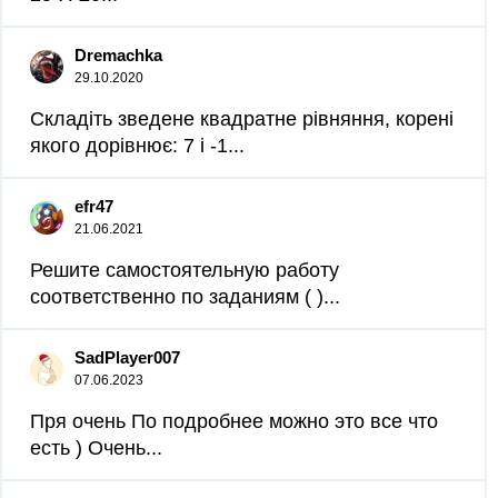
Dremachka
29.10.2020
Складіть зведене квадратне рівняння, корені
якого дорівнює: 7 і -1...
efr47
21.06.2021
Решите самостоятельную работу
соответственно по заданиям ( )...
SadPlayer007
07.06.2023
Пря очень По подробнее можно это все что
есть ) Очень...