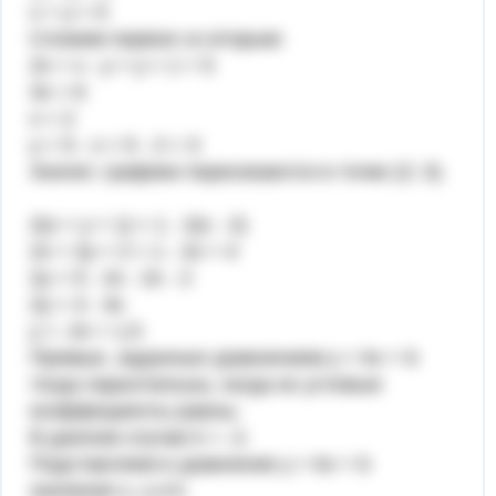
x + y = 5
Сложим первое со вторым:
2x + x - y + y = 1 + 5
3x = 6
x = 2
y = 5 - x = 5 - 2 = 3
Значит, графики пересекаются в точке (2; 3).
2(x + y + 1) = 1 - 2(x - 2)
2x + 2y + 2 = 1 - 2x + 4
2y = 5 - 2x - 2x - 2
2y = 3 - 4x
y = -2x + 1,5
Прямые, заданные уравнением y = kx + b
тогда параллельны, когда их угловые
коэффициенты равны.
В данном случае k = -2.
Подставляем в уравнение y = kx + b
значения x, y и k.