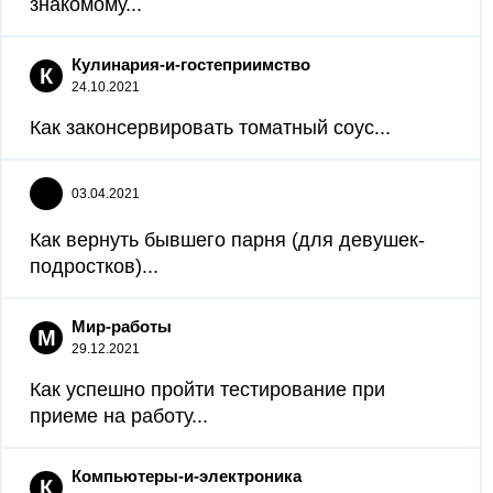
знакомому...
Кулинария-и-гостеприимство
К
24.10.2021
Как законсервировать томатный соус...
03.04.2021
Как вернуть бывшего парня (для девушек-
подростков)...
Мир-работы
М
29.12.2021
Как успешно пройти тестирование при
приеме на работу...
Компьютеры-и-электроника
К