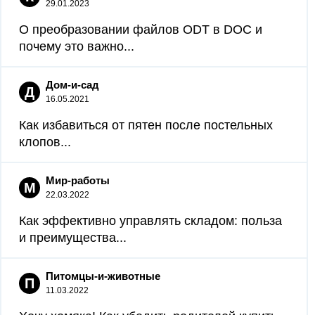
29.01.2023
О преобразовании файлов ODT в DOC и
почему это важно...
Дом-и-сад
Д
16.05.2021
Как избавиться от пятен после постельных
клопов...
Мир-работы
М
22.03.2022
Как эффективно управлять складом: польза
и преимущества...
Питомцы-и-животные
П
11.03.2022