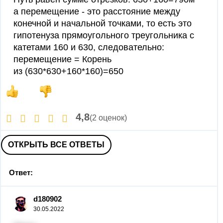
а перемещение - это расстояние между
конечной и начальной точками, то есть это
гипотенуза прямоугольного треугольника с
катетами 160 и 630, следовательно:
перемещение = Корень
из (630*630+160*160)=650
4,8
(2 оценок)
ОТКРЫТЬ ВСЕ ОТВЕТЫ
Ответ:
d180902
30.05.2022