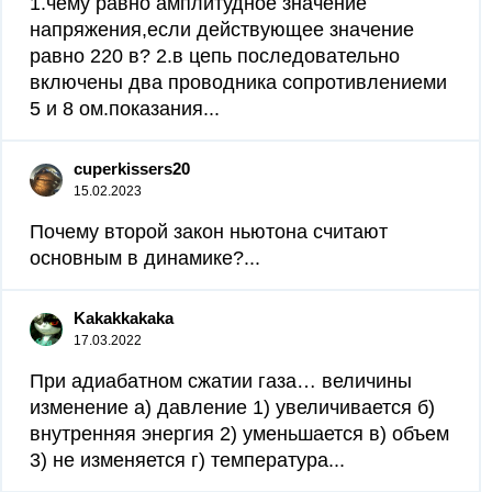
1.чему равно амплитудное значение
напряжения,если действующее значение
равно 220 в? 2.в цепь последовательно
включены два проводника сопротивлениеми
5 и 8 ом.показания...
cuperkissers20
15.02.2023
Почему второй закон ньютона считают
основным в динамике?...
Kakakkakaka
17.03.2022
При адиабатном сжатии газа… величины
изменение а) давление 1) увеличивается б)
внутренняя энергия 2) уменьшается в) объем
3) не изменяется г) температура...