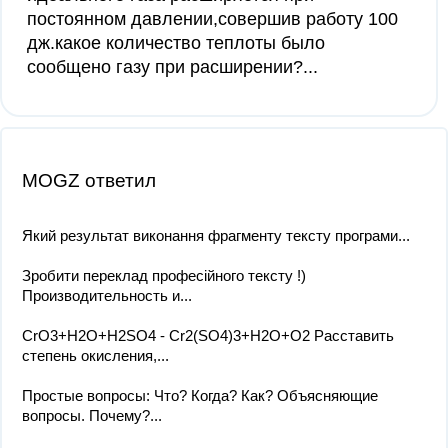
постоянном давлении,совершив работу 100
дж.какое количество теплоты было
сообщено газу при расширении?...
MOGZ ответил
Який результат виконання фрагменту тексту програми...
Зробити переклад професійного тексту !)
Производительность и...
CrO3+H2O+H2SO4 - Cr2(SO4)3+H2O+O2 Расставить
степень окисления,...
Простые вопросы: Что? Когда? Как? Объясняющие
вопросы. Почему?...