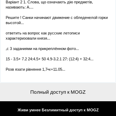
Варіант 2 1. Слова, що означають дію предметів,
називають: А....
Решите ! Санки начинают движение с обледенелой горки
высотой...
ответить на вопрос как русские летописи
характеризовали князя...
,с 3 заданиями на прикреплённом фото​...
15 - 3.5+ 7.2 24:4.5+ 50 4.9-3.2.1 27: (12:4) + 32:4​...
Розв язати рівняння 1,7•х=11.05​...
Полный доступ к MOGZ
Живи умнее Безлимитный доступ к MOGZ