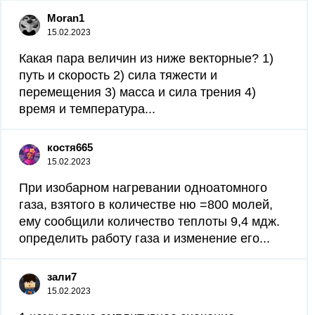
Moran1
15.02.2023
Какая пара величин из ниже векторные? 1)
путь и скорость 2) сила тяжести и
перемещения 3) масса и сила трения 4)
время и температура...
костя665
15.02.2023
При изобарном нагревании одноатомного
газа, взятого в количестве ню =800 молей,
ему сообщили количество теплоты 9,4 мдж.
определить работу газа и изменение его...
зали7
15.02.2023