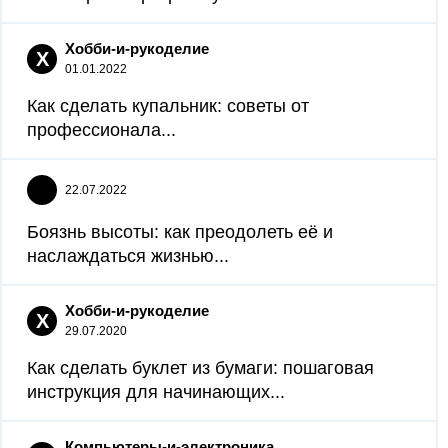
Хобби-и-рукоделие
Х
01.01.2022
Как сделать купальник: советы от
профессионала...
22.07.2022
Боязнь высоты: как преодолеть её и
наслаждаться жизнью...
Хобби-и-рукоделие
Х
29.07.2020
Как сделать буклет из бумаги: пошаговая
инструкция для начинающих...
Компьютеры-и-электроника