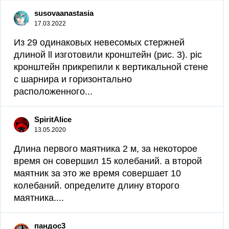
susovaanastasia
17.03.2022
Из 29 одинаковых невесомых стержней
длиной ll изготовили кронштейн (рис. 3). pic
кронштейн прикрепили к вертикальной стене
с шарнира и горизонтально
расположенного...
SpiritAlice
13.05.2020
Длина первого маятника 2 м, за некоторое
время он совершил 15 колебаний. а второй
маятник за это же время совершает 10
колебаний. определите длину второго
маятника....
пандос3