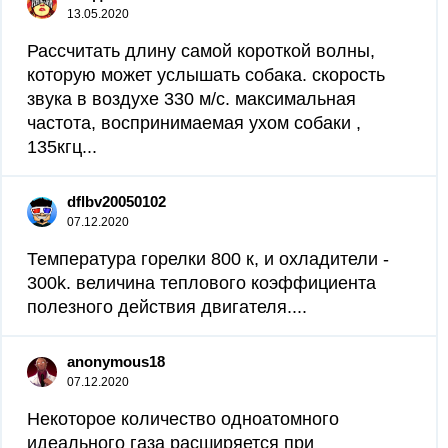
13.05.2020
Рассчитать длину самой короткой волны,
которую может услышать собака. скорость
звука в воздухе 330 м/с. максимальная
частота, воспринимаемая ухом собаки ,
135кгц...
dflbv20050102
07.12.2020
Температура горелки 800 к, и охладители -
300k. величина теплового коэффициента
полезного действия двигателя....
anonymous18
07.12.2020
Некоторое количество одноатомного
идеального газа расширяется при