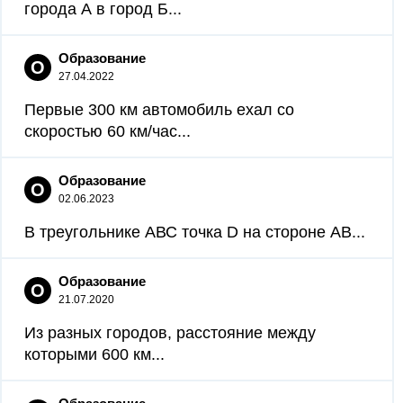
города А в город Б...
Образование
О
27.04.2022
Первые 300 км автомобиль ехал со
скоростью 60 км/час...
Образование
О
02.06.2023
В треугольнике АВС точка D на стороне АВ...
Образование
О
21.07.2020
Из разных городов, расстояние между
которыми 600 км...