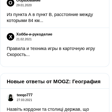
Образование
О
29.01.2020
Из пункта А в пункт B, расстояние между
которыми 84 км...
Хобби-и-рукоделие
Х
21.02.2021
Правила и техника игры в карточную игру
Скорость...
Новые ответы от MOGZ: География
teeqo777
27.03.2021
Назвіть кордони та столиці держав, що