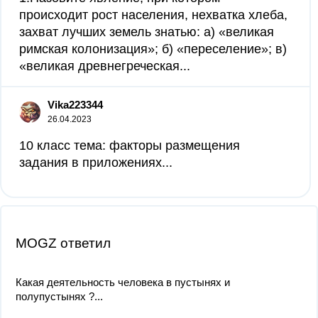
происходит рост населения, нехватка хлеба,
захват лучших земель знатью: а) «великая
римская колонизация»; б) «переселение»; в)
«великая древнегреческая...
Vika223344
26.04.2023
10 класс тема: факторы размещения
задания в приложениях...
MOGZ ответил
Какая деятельность человека в пустынях и
полупустынях ?...