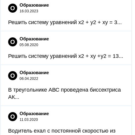
Образование
О
16.03.2023
Решить систему уравнений x2 + y2 + xy = 3...
Образование
О
05.08.2020
Решить систему уравнений x2 + xy +y2 = 13...
Образование
О
06.04.2022
В треугольнике АВС проведена биссектриса
АК...
Образование
О
11.03.2020
Водитель ехал с постоянной скоростью из