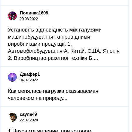
Полинка1608
29.08.2022
Установіть відповідність між галузями
машинобудування та провідними
виробниками продукції: 1.
Автомобілебудування А. Китай, США, Японія
2. Виробництво ракетної техніки Б....
Джафер1
04.07.2022
Как менялась нагрузка оказываемая
человеком на природу​...
сауле49
22.07.2020
1.Назовите явление, при котором