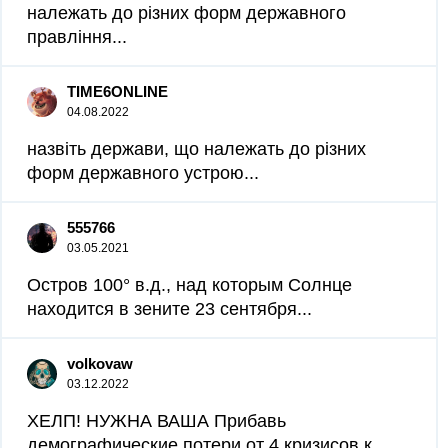
належать до різних форм державного
правління...
TIME6ONLINE
04.08.2022
назвіть держави, що належать до різних
форм державного устрою...
555766
03.05.2021
Остров 100° в.д., над которым Солнце
находится в зените 23 сентября...
volkovaw
03.12.2022
ХЕЛП! НУЖНА ВАША Прибавь
демографические потери от 4 кризисов к