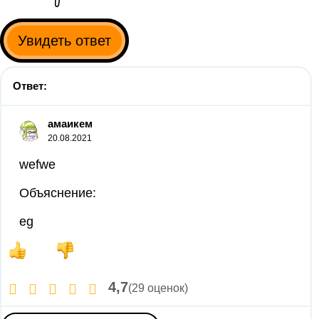
Увидеть ответ
Ответ:
амаикем
20.08.2021
wefwe
Объяснение:
eg
4,7
(29 оценок)