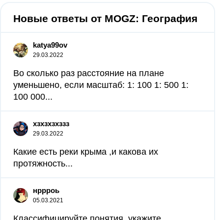
Новые ответы от MOGZ: География
katya99ov
29.03.2022
Во сколько раз расстояние на плане
уменьшено, если масштаб: 1: 100 1: 500 1:
100 000...
хзхзхзхззз
29.03.2022
Какие есть реки крыма ,и какова их
протяжность...
нррроь
05.03.2021
Классифицируйте понятия. укажите