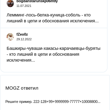
bogdanstarunskp06m9y
11.07.2021
Лемминг-лось-белка-куница-соболь - кто
лишний в цепи и обоснования исключения...
fZeo0z
29.12.2022
Башкиры-чуваши-хакасы-карачаевцы-буряты
- кто лишний в цепи и обоснования
исключения...
MOGZ ответил
Решите пример. 222-128+99+9999999-77777×10008800...