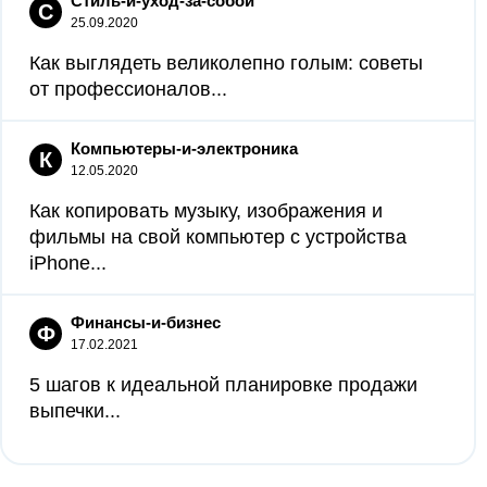
Стиль-и-уход-за-собой
С
25.09.2020
Как выглядеть великолепно голым: советы
от профессионалов...
Компьютеры-и-электроника
К
12.05.2020
Как копировать музыку, изображения и
фильмы на свой компьютер с устройства
iPhone...
Финансы-и-бизнес
Ф
17.02.2021
5 шагов к идеальной планировке продажи
выпечки...