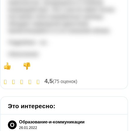
компонентов, находящихся в сложном
взаимодействии. Этот участок имеет более
или менее четко выраженные границы,
обладает природным единством,
проявляющимся и в его внешнем облике.
Подробнее - на -
Объяснение:
4,5
(75 оценок)
Это интересно:
Образование-и-коммуникации
О
26.01.2022