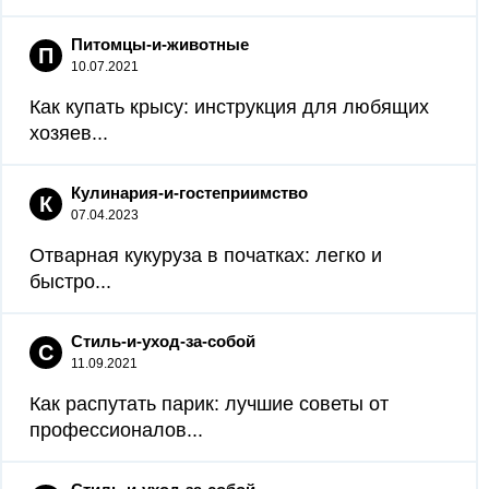
Питомцы-и-животные
П
10.07.2021
Как купать крысу: инструкция для любящих
хозяев...
Кулинария-и-гостеприимство
К
07.04.2023
Отварная кукуруза в початках: легко и
быстро...
Стиль-и-уход-за-собой
С
11.09.2021
Как распутать парик: лучшие советы от
профессионалов...