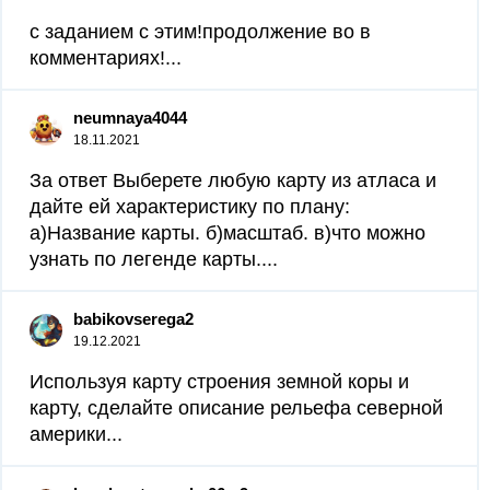
с заданием с этим!продолжение во в
комментариях!...
neumnaya4044
18.11.2021
За ответ Выберете любую карту из атласа и
дайте ей характеристику по плану:
а)Название карты. б)масштаб. в)что можно
узнать по легенде карты....
babikovserega2
19.12.2021
Используя карту строения земной коры и
карту, сделайте описание рельефа северной
америки...