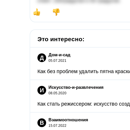
ответ: 150градусов и 30 градусов.
Это интересно:
Дом-и-сад
Д
05.07.2021
Как без проблем удалить пятна краски
Искусство-и-развлечения
И
08.05.2020
Как стать режиссером: искусство соз
Взаимоотношения
В
15.07.2022