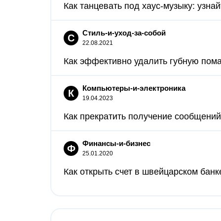
Как танцевать под хаус-музыку: узнай
Стиль-и-уход-за-собой
С
22.08.2021
Как эффективно удалить губную пома
Компьютеры-и-электроника
К
19.04.2023
Как прекратить получение сообщений 
Финансы-и-бизнес
Ф
25.01.2020
Как открыть счет в швейцарском банк