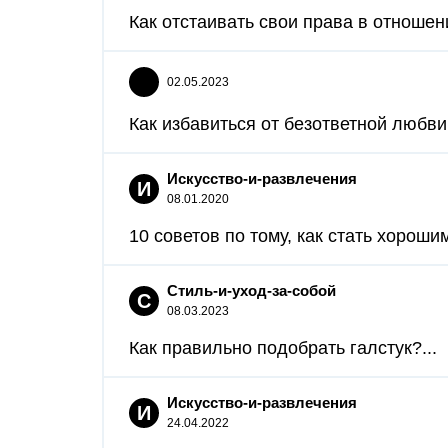
Как отстаивать свои права в отношени
02.05.2023
Как избавиться от безответной любви.
Искусство-и-развлечения
И
08.01.2020
10 советов по тому, как стать хороши
Стиль-и-уход-за-собой
С
08.03.2023
Как правильно подобрать галстук?...
Искусство-и-развлечения
И
24.04.2022