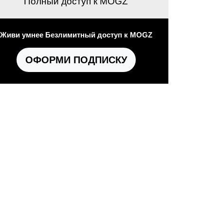
Полный доступ к MOGZ
Живи умнее Безлимитный доступ к MOGZ
ОФОРМИ ПОДПИСКУ