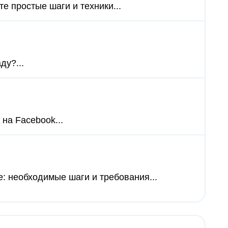
те простые шаги и техники...
ду?...
на Facebook...
е: необходимые шаги и требования...