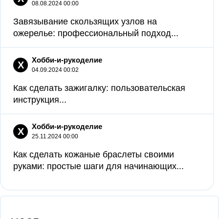
08.08.2024 00:00
Завязывание скользящих узлов на
ожерелье: профессиональный подход...
Хобби-и-рукоделие
Х
04.09.2024 00:02
Как сделать зажигалку: пользовательская
инструкция...
Хобби-и-рукоделие
Х
25.11.2024 00:00
Как сделать кожаные браслеты своими
руками: простые шаги для начинающих...