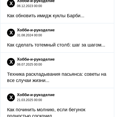
Хобби-и-рукоделие
Х
06.12.2023 00:00
Как обновить имидж куклы Барби...
Хобби-и-рукоделие
Х
31.08.2024 00:00
Как сделать тотемный столб: шаг за шагом...
Хобби-и-рукоделие
Х
06.07.2025 00:00
Техника раскладывания пасьянса: советы на
все случаи жизни...
Хобби-и-рукоделие
Х
21.03.2025 00:00
Как починить молнию, если бегунок
полностью соскочил...