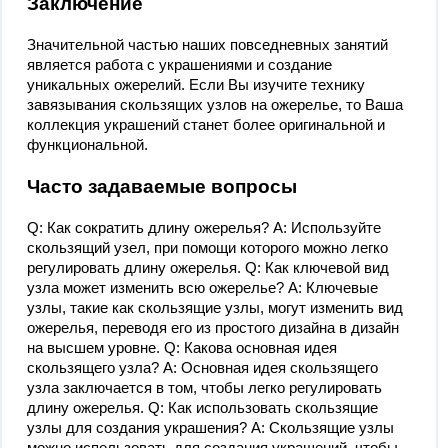
Заключение
Значительной частью наших повседневных занятий
является работа с украшениями и создание
уникальных ожерелий. Если Вы изучите технику
завязывания скользящих узлов на ожерелье, то Ваша
коллекция украшений станет более оригинальной и
функциональной.
Часто задаваемые вопросы
Q: Как сократить длину ожерелья? A: Используйте
скользящий узел, при помощи которого можно легко
регулировать длину ожерелья. Q: Как ключевой вид
узла может изменить всю ожерелье? A: Ключевые
узлы, такие как скользящие узлы, могут изменить вид
ожерелья, переводя его из простого дизайна в дизайн
на высшем уровне. Q: Какова основная идея
скользящего узла? A: Основная идея скользящего
узла заключается в том, чтобы легко регулировать
длину ожерелья. Q: Как использовать скользящие
узлы для создания украшения? A: Скользящие узлы
можно использовать для создания украшений, чтобы