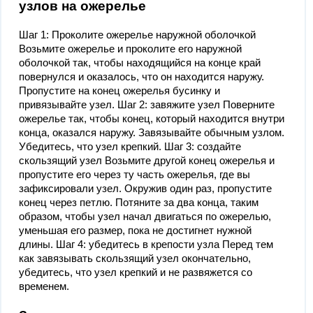
узлов на ожерелье
Шаг 1: Проколите ожерелье наружной оболочкой
Возьмите ожерелье и проколите его наружной
оболочкой так, чтобы находящийся на конце край
повернулся и оказалось, что он находится наружу.
Пропустите на конец ожерелья бусинку и
привязывайте узел. Шаг 2: завяжите узел Поверните
ожерелье так, чтобы конец, который находится внутри
конца, оказался наружу. Завязывайте обычным узлом.
Убедитесь, что узел крепкий. Шаг 3: создайте
скользящий узел Возьмите другой конец ожерелья и
пропустите его через ту часть ожерелья, где вы
зафиксировали узел. Окружив один раз, пропустите
конец через петлю. Потяните за два конца, таким
образом, чтобы узел начал двигаться по ожерелью,
уменьшая его размер, пока не достигнет нужной
длины. Шаг 4: убедитесь в крепости узла Перед тем
как завязывать скользящий узел окончательно,
убедитесь, что узел крепкий и не развяжется со
временем.