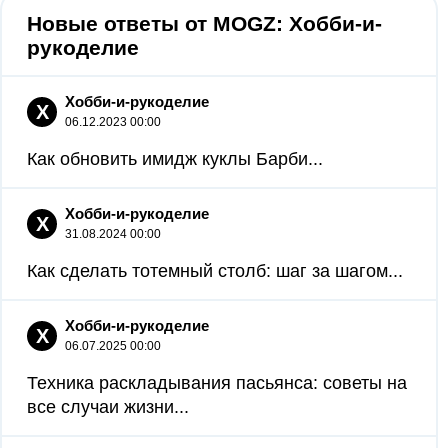
Новые ответы от MOGZ: Хобби-и-
рукоделие
Хобби-и-рукоделие
Х
06.12.2023 00:00
Как обновить имидж куклы Барби...
Хобби-и-рукоделие
Х
31.08.2024 00:00
Как сделать тотемный столб: шаг за шагом...
Хобби-и-рукоделие
Х
06.07.2025 00:00
Техника раскладывания пасьянса: советы на
все случаи жизни...