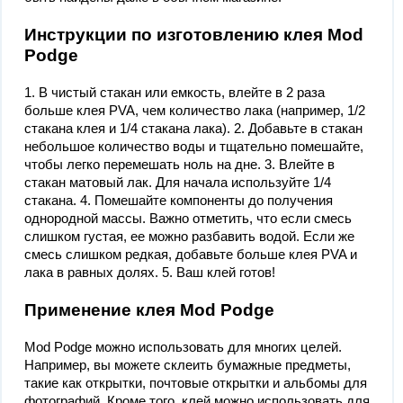
Инструкции по изготовлению клея Mod
Podge
1. В чистый стакан или емкость, влейте в 2 раза
больше клея PVA, чем количество лака (например, 1/2
стакана клея и 1/4 стакана лака). 2. Добавьте в стакан
небольшое количество воды и тщательно помешайте,
чтобы легко перемешать ноль на дне. 3. Влейте в
стакан матовый лак. Для начала используйте 1/4
стакана. 4. Помешайте компоненты до получения
однородной массы. Важно отметить, что если смесь
слишком густая, ее можно разбавить водой. Если же
смесь слишком редкая, добавьте больше клея PVA и
лака в равных долях. 5. Ваш клей готов!
Применение клея Mod Podge
Mod Podge можно использовать для многих целей.
Например, вы можете склеить бумажные предметы,
такие как открытки, почтовые открытки и альбомы для
фотографий. Кроме того, клей можно использовать для