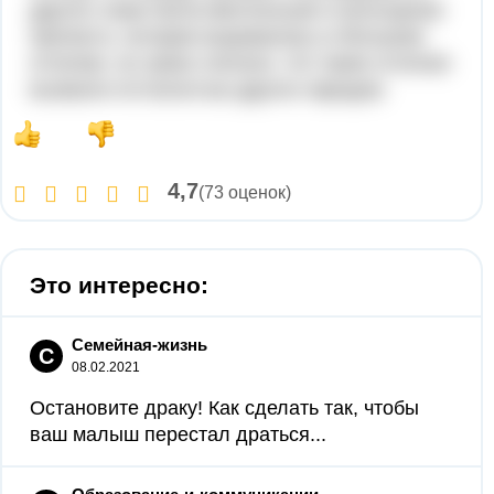
других стран была ментальная и культурная
пропасть, которая выражалась в большом
отличии, но греки считали, что такие отличия
вызвали отсталостью других народов.
4,7
(73 оценок)
Это интересно:
Семейная-жизнь
С
08.02.2021
Остановите драку! Как сделать так, чтобы
ваш малыш перестал драться...