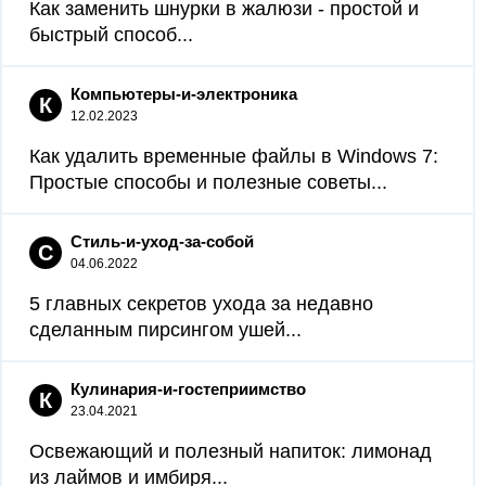
Как заменить шнурки в жалюзи - простой и
быстрый способ...
Компьютеры-и-электроника
К
12.02.2023
Как удалить временные файлы в Windows 7:
Простые способы и полезные советы...
Стиль-и-уход-за-собой
С
04.06.2022
5 главных секретов ухода за недавно
сделанным пирсингом ушей...
Кулинария-и-гостеприимство
К
23.04.2021
Освежающий и полезный напиток: лимонад
из лаймов и имбиря...