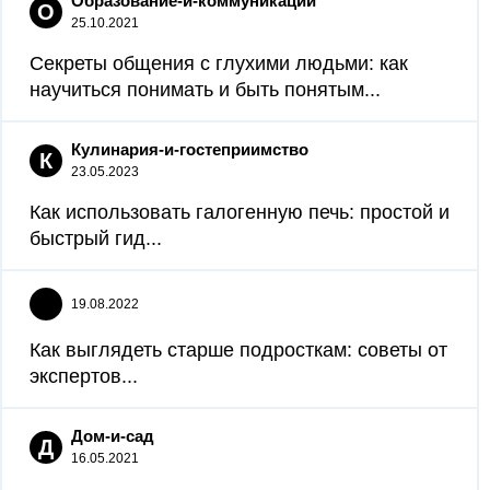
Образование-и-коммуникации
О
25.10.2021
Секреты общения с глухими людьми: как
научиться понимать и быть понятым...
Кулинария-и-гостеприимство
К
23.05.2023
Как использовать галогенную печь: простой и
быстрый гид...
19.08.2022
Как выглядеть старше подросткам: советы от
экспертов...
Дом-и-сад
Д
16.05.2021