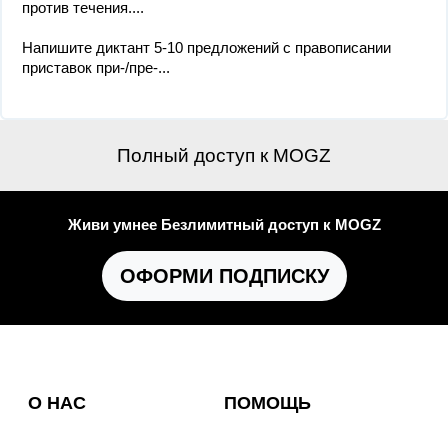
против течения....
Напишите диктант 5-10 предложений с правописании
приставок при-/пре-...
Полный доступ к MOGZ
Живи умнее Безлимитный доступ к MOGZ
ОФОРМИ ПОДПИСКУ
О НАС
ПОМОЩЬ