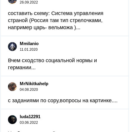
26.09.2022
составить схему: Система управления
страной (Россия там тип стрелочками,
например царь- вельможа )​...
Mmilanio
11.01.2020
Вчем сходство социальной нормы и
германии...
MrNikitkahelp
04.08.2020
с заданиями по сору,вопросы на картинке....
luda12291
03.06.2022