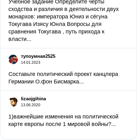
Учебное задание Определите черты
сходства и различия в деятельности двух
монархов: императора Юниз и сёгуна
Токугава Изясу Юнла Вопросы для
сравнения Токугава , путь прихода к
власти...
тупоумная2525
14.01.2023
Составьте политический проект канцлера
Германии О.фон Бисмарка...
lizaojgihina
13.06.2020
1)важнейшие изменения на политической
карте европы после 1 мировой войны?...