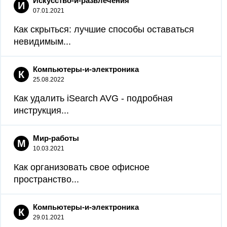
Искусство-и-развлечения
И
07.01.2021
Как скрыться: лучшие способы оставаться
невидимым...
Компьютеры-и-электроника
К
25.08.2022
Как удалить iSearch AVG - подробная
инструкция...
Мир-работы
М
10.03.2021
Как организовать свое офисное
пространство...
Компьютеры-и-электроника
К
29.01.2021