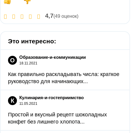
4,7
(49 оценок)
Это интересно:
Образование-и-коммуникации
О
18.11.2021
Как правильно раскладывать числа: краткое
руководство для начинающих...
Кулинария-и-гостеприимство
К
11.05.2021
Простой и вкусный рецепт шоколадных
конфет без лишнего хлопота...