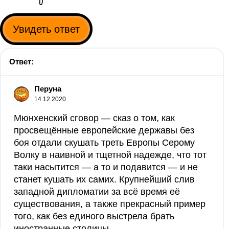
Увидеть ответ
Ответ:
Перуна
14.12.2020
Мюнхенский сговор — сказ о том, как
просвещённые европейские державы без
боя отдали скушать треть Европы Серому
Волку в наивной и тщетной надежде, что тот
таки насытится — а то и подавится — и не
станет кушать их самих. Крупнейший слив
западной дипломатии за всё время её
существования, а также прекрасный пример
того, как без единого выстрела брать
иностранные столицы.