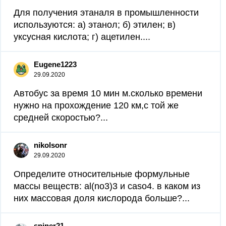
Для получения этаналя в промышленности
используются: а) этанол; б) этилен; в)
уксусная кислота; г) ацетилен....
Eugene1223
29.09.2020
Автобус за время 10 мин м.сколько времени
нужно на прохождение 120 км,с той же
средней скоростью?...
nikolsonr
29.09.2020
Определите относительные формульные
массы веществ: al(no3)3 и caso4. в каком из
них массовая доля кислорода больше?...
spiner21