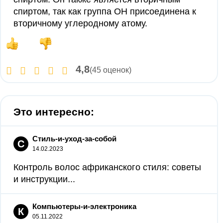
спиртом, так как группа ОН присоединена к
вторичному углеродному атому.
4,8
(45 оценок)
Это интересно:
Стиль-и-уход-за-собой
С
14.02.2023
Контроль волос африканского стиля: советы
и инструкции...
Компьютеры-и-электроника
К
05.11.2022