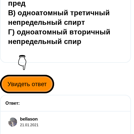
пред
В) одноатомный третичный
непредельный спирт
Г) одноатомный вторичный
непредельный спир
👇
Увидеть ответ
Ответ:
bellason
21.01.2021