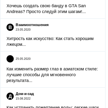
Хочешь создать свою банду в GTA San
Andreas? Просто следуй этим шагам!...
Взаимоотношения
В
23.05.2020
Хитрость как искусство: Как стать хорошим
лжецом...
25.05.2020
Как изменить размер глаз в азиатском стиле:
лучшие способы для мгновенного
результата...
Дом-и-сад
Д
15.08.2022
Как устранить пожелтение воды: легкие шаги