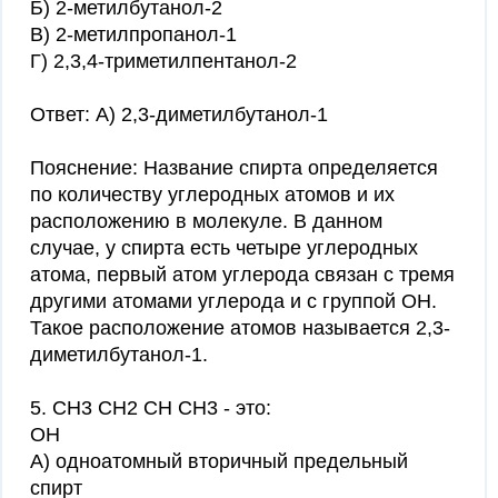
Б) 2-метилбутанол-2
В) 2-метилпропанол-1
Г) 2,3,4-триметилпентанол-2
Ответ: А) 2,3-диметилбутанол-1
Пояснение: Название спирта определяется
по количеству углеродных атомов и их
расположению в молекуле. В данном
случае, у спирта есть четыре углеродных
атома, первый атом углерода связан с тремя
другими атомами углерода и с группой ОН.
Такое расположение атомов называется 2,3-
диметилбутанол-1.
5. СН3 СН2 СН СН3 - это:
ОН
А) одноатомный вторичный предельный
спирт