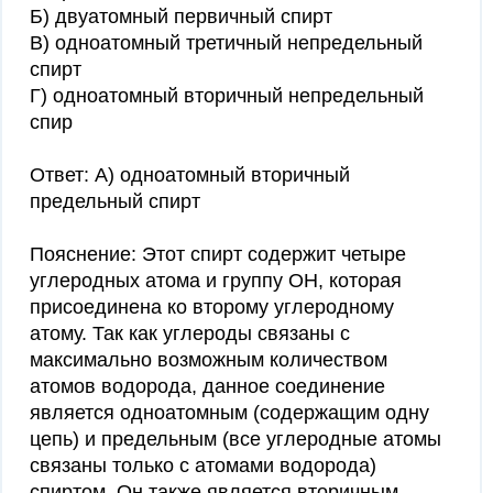
Б) двуатомный первичный спирт
В) одноатомный третичный непредельный
спирт
Г) одноатомный вторичный непредельный
спир
Ответ: А) одноатомный вторичный
предельный спирт
Пояснение: Этот спирт содержит четыре
углеродных атома и группу ОН, которая
присоединена ко второму углеродному
атому. Так как углероды связаны с
максимально возможным количеством
атомов водорода, данное соединение
является одноатомным (содержащим одну
цепь) и предельным (все углеродные атомы
связаны только с атомами водорода)
спиртом. Он также является вторичным