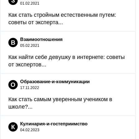
З
01.02.2021
Как стать стройным естественным путем:
советы от эксперта...
Взаимоотношения
В
05.02.2021
Как найти себе девушку в интернете: советы
от экспертов...
Образование-и-коммуникации
О
17.11.2022
Как стать самым уверенным учеником в
школе?...
Кулинария-и-гостеприимство
К
04.02.2023