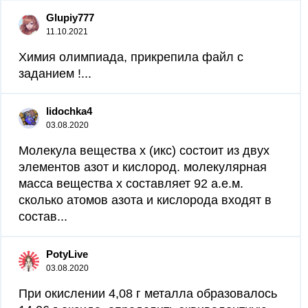
Glupiy777
11.10.2021
Химия олимпиада, прикрепила файл с
заданием !...
lidochka4
03.08.2020
Молекула вещества х (икс) состоит из двух
элементов азот и кислород. молекулярная
масса вещества х составляет 92 а.е.м.
сколько атомов азота и кислорода входят в
состав...
PotyLive
03.08.2020
При окислении 4,08 г металла образовалось