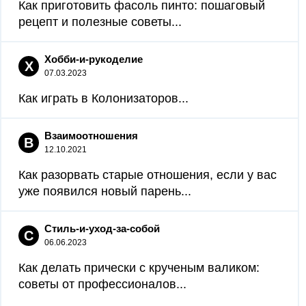
Как приготовить фасоль пинто: пошаговый
рецепт и полезные советы...
Хобби-и-рукоделие
Х
07.03.2023
Как играть в Колонизаторов...
Взаимоотношения
В
12.10.2021
Как разорвать старые отношения, если у вас
уже появился новый парень...
Стиль-и-уход-за-собой
С
06.06.2023
Как делать прически с крученым валиком:
советы от профессионалов...