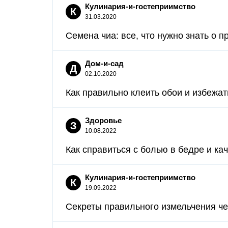
Кулинария-и-гостеприимство
К
31.03.2020
Семена чиа: все, что нужно знать о 
Дом-и-сад
Д
02.10.2020
Как правильно клеить обои и избежат
Здоровье
З
10.08.2022
Как справиться с болью в бедре и кач
Кулинария-и-гостеприимство
К
19.09.2022
Секреты правильного измельчения чес