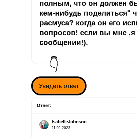
полным, что он должен б
кем-нибудь поделиться" 
расмуса? когда он его ис
вопросов! если вы мне ,
сообщении!).
👇
Увидеть ответ
Ответ:
IsabelleJohnson
11.01.2023