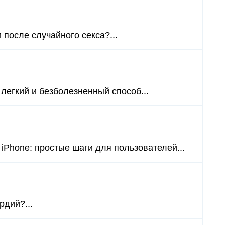
 после случайного секса?...
 легкий и безболезненный способ...
iPhone: простые шаги для пользователей...
дий?...