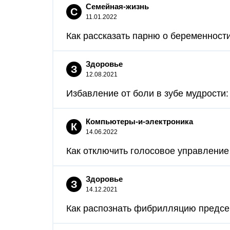
Семейная-жизнь
С
11.01.2022
Как рассказать парню о беременности
Здоровье
З
12.08.2021
Избавление от боли в зубе мудрости:
Компьютеры-и-электроника
К
14.06.2022
Как отключить голосовое управление 
Здоровье
З
14.12.2021
Как распознать фибрилляцию предсер