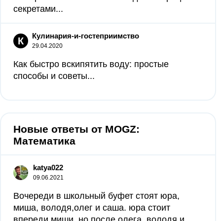
секретами...
Кулинария-и-гостеприимство
К
29.04.2020
Как быстро вскипятить воду: простые
способы и советы...
Новые ответы от MOGZ:
Математика
katya022
09.06.2021
Вочереди в школьный буфет стоят юра,
миша, володя,олег и саша. юра стоит
впереди миши, но после олега. володя и