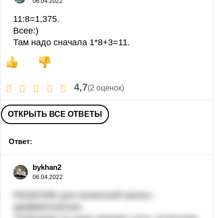
06.04.2022
11:8=1,375.
Всее:)
Там надо сначала 1*8+3=11.
4,7
(2 оценок)
ОТКРЫТЬ ВСЕ ОТВЕТЫ
Ответ:
bykhan2
06.04.2022
РЕШЕНИЕ для начальной школы -
арифметическое.