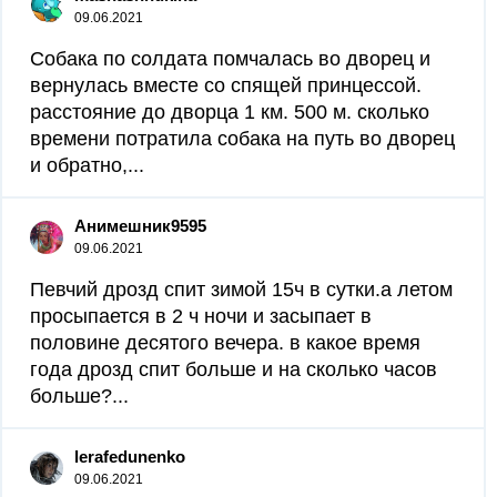
09.06.2021
Собака по солдата помчалась во дворец и
вернулась вместе со спящей принцессой.
расстояние до дворца 1 км. 500 м. сколько
времени потратила собака на путь во дворец
и обратно,...
Анимешник9595
09.06.2021
Певчий дрозд спит зимой 15ч в сутки.а летом
просыпается в 2 ч ночи и засыпает в
половине десятого вечера. в какое время
года дрозд спит больше и на сколько часов
больше?...
lerafedunenko
09.06.2021