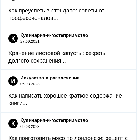
Как преуспеть в стендапе: советы от
профессионалов...
Кулинария-и-гостеприимство
К
27.09.2021
Хранение листовой капусты: секреты
долгого сохранения...
Искусство-и-развлечения
И
05.03.2023
Как написать хорошее краткое содержание
книги...
Кулинария-и-гостеприимство
К
09.03.2023
Как приготовить мясо по лондонски: рецепт с