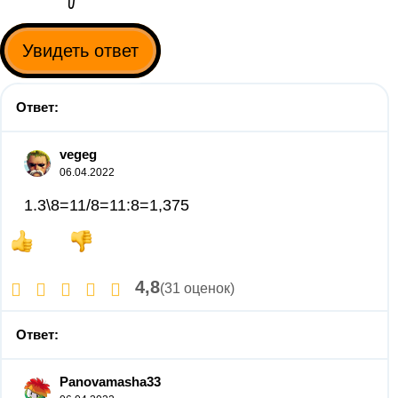
Увидеть ответ
Ответ:
vegeg
06.04.2022
1.3\8=11/8=11:8=1,375
4,8
(31 оценок)
Ответ:
Panovamasha33