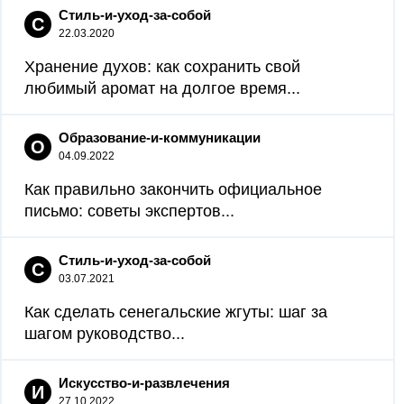
Стиль-и-уход-за-собой
С
22.03.2020
Хранение духов: как сохранить свой
любимый аромат на долгое время...
Образование-и-коммуникации
О
04.09.2022
Как правильно закончить официальное
письмо: советы экспертов...
Стиль-и-уход-за-собой
С
03.07.2021
Как сделать сенегальские жгуты: шаг за
шагом руководство...
Искусство-и-развлечения
И
27.10.2022