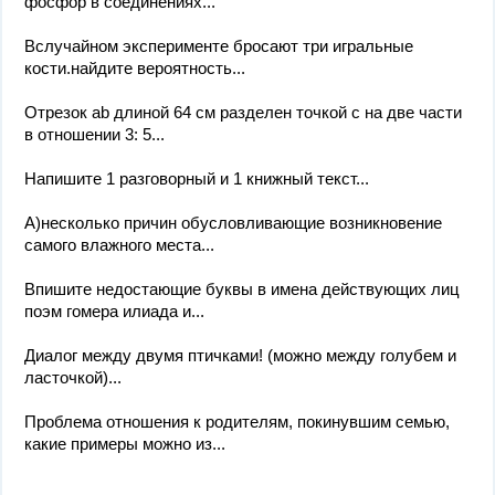
фосфор в соединениях...
Вслучайном эксперименте бросают три игральные
кости.найдите вероятность...
Отрезок ab длиной 64 см разделен точкой c на две части
в отношении 3: 5...
Напишите 1 разговорный и 1 книжный текст...
А)несколько причин обусловливающие возникновение
самого влажного места...
Впишите недостающие буквы в имена действующих лиц
поэм гомера илиада и...
Диалог между двумя птичками! (можно между голубем и
ласточкой)...
Проблема отношения к родителям, покинувшим семью,
какие примеры можно из...